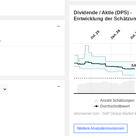
Dividende / Aktie (DPS) -
Entwicklung der Schätzu
6
Tag
Weitere Analystenrevisionen