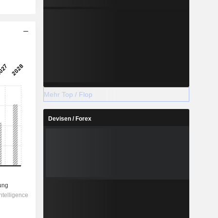
Mehr Top / Flop
Devisen / Forex