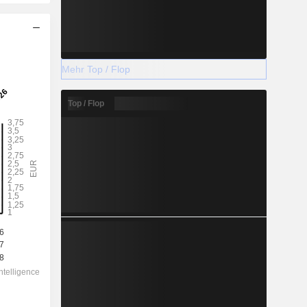
Mehr Top / Flop
Top / Flop