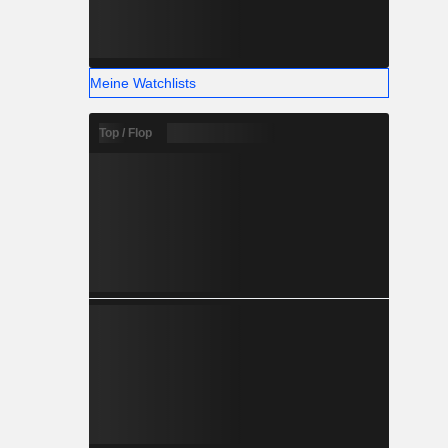
Meine Watchlists
Top / Flop