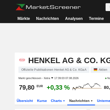
Märkte
Nachrichten
Analysen
Termine
HENKEL AG & CO. K
Offizielle Publikationen Henkel AG & Co. KGaA
Aktien
Markt geschlossen -
Xetra
17:39:03 07.08.2026
Na
79,80
+0,33 %
EUR
80
Übersicht
Kurse
Charts
Nachrichten
Untern