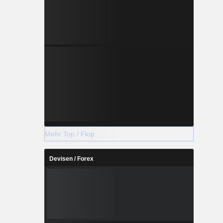
Mehr Top / Flop
Devisen / Forex