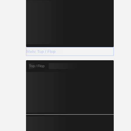
Mehr Top / Flop
Top / Flop