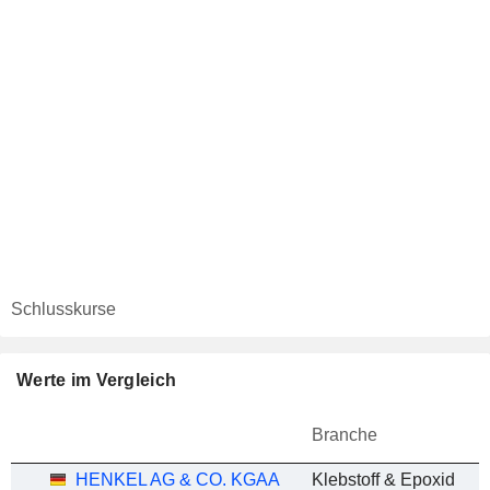
Schlusskurse
Werte im Vergleich
Branche
HENKEL AG & CO. KGAA
Klebstoff & Epoxid