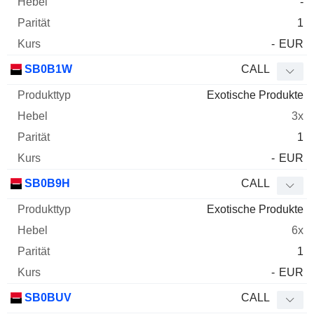
-
1
-
EUR
SB0B1W
CALL
Exotische Produkte
3x
1
-
EUR
SB0B9H
CALL
Exotische Produkte
6x
1
-
EUR
SB0BUV
CALL