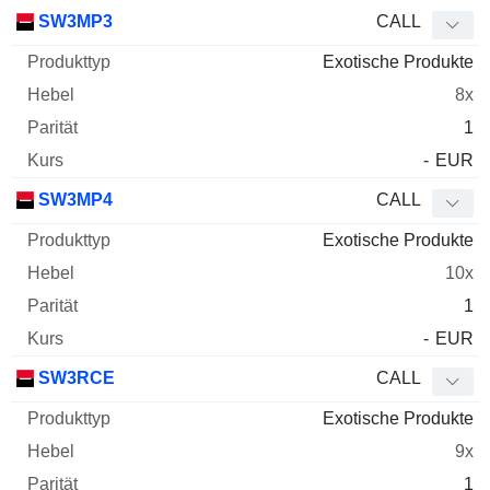
SW3MP3
CALL
Exotische Produkte
8x
1
-
EUR
SW3MP4
CALL
Exotische Produkte
10x
1
-
EUR
SW3RCE
CALL
Exotische Produkte
9x
1