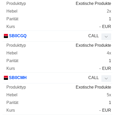
Exotische Produkte
2x
1
-
EUR
SB0CGQ
CALL
Exotische Produkte
4x
1
-
EUR
SB0CMH
CALL
Exotische Produkte
5x
1
-
EUR