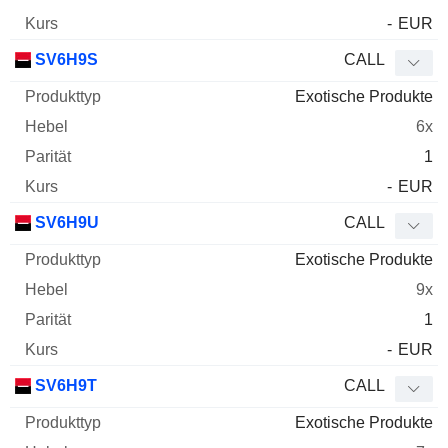
-
EUR
SV6H9S
CALL
Exotische Produkte
6x
1
-
EUR
SV6H9U
CALL
Exotische Produkte
9x
1
-
EUR
SV6H9T
CALL
Exotische Produkte