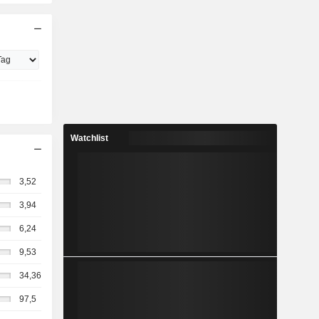
Watchlist
3,52
3,94
6,24
9,53
34,36
97,5