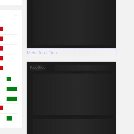
Mehr Top / Flop
Top / Flop