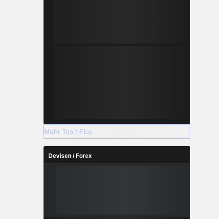
Mehr Top / Flop
Devisen / Forex