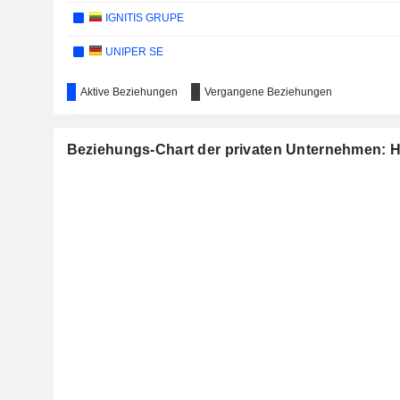
IGNITIS GRUPE
UNIPER SE
Aktive Beziehungen
Vergangene Beziehungen
Beziehungs-Chart der privaten Unternehmen