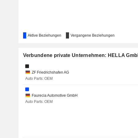
Aktive Beziehungen
Vergangene Beziehungen
Verbundene private Unternehmen: HELLA Gmb
ZF Friedrichshafen AG
Auto Parts: OEM
Faurecia Automotive GmbH
Auto Parts: OEM