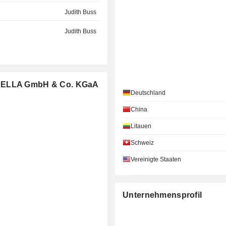
Judith Buss
Judith Buss
: HELLA GmbH & Co. KGaA
Deutschland
China
Litauen
Schweiz
Vereinigte Staaten
Unternehmensprofil