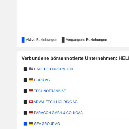
Aktive Beziehungen
Vergangene Beziehungen
Verbundene börsennotierte Unternehmen: HE
DAUCH CORPORATION
DÜRR AG
TECHNOTRANS SE
ADVAL TECH HOLDING AG
PARAGON GMBH & CO. KGAA
GEA GROUP AG