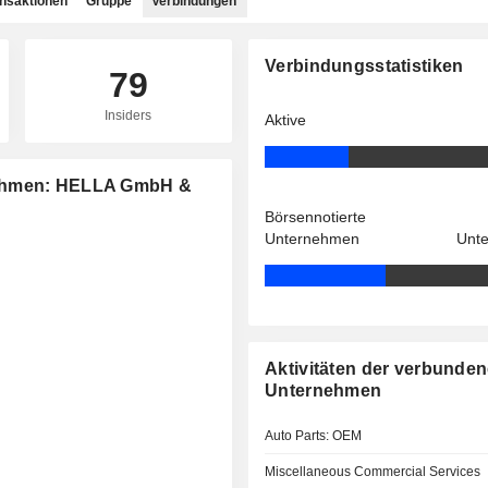
ansaktionen
Gruppe
Verbindungen
Verbindungsstatistiken
79
Insiders
Aktive
nehmen: HELLA GmbH &
Börsennotierte
Unternehmen
Unt
Aktivitäten der verbunde
Unternehmen
Auto Parts: OEM
Miscellaneous Commercial Services