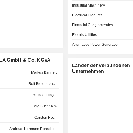
Industrial Machinery
Electrical Products
Financial Conglomerates
Electric Utilities
Alternative Power Generation
LLA GmbH & Co. KGaA
Länder der verbundenen
Unternehmen
Markus Bannert
Rolf Breidenbach
Michael Finger
Jörg Buchheim
Carsten Roch
Andreas Hermann Renschler