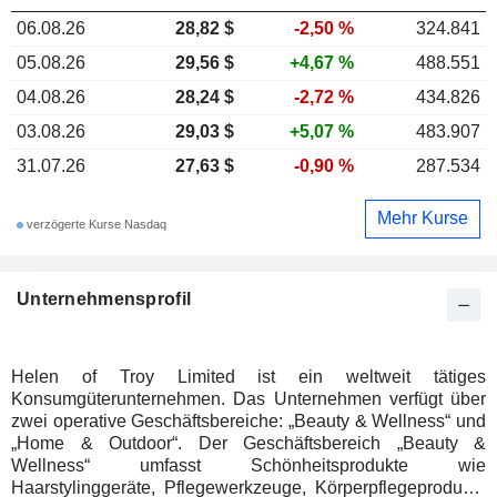
06.08.26
28,82 $
-2,50 %
324.841
05.08.26
29,56 $
+4,67 %
488.551
04.08.26
28,24 $
-2,72 %
434.826
03.08.26
29,03 $
+5,07 %
483.907
31.07.26
27,63 $
-0,90 %
287.534
Mehr Kurse
verzögerte Kurse Nasdaq
Unternehmensprofil
Helen of Troy Limited ist ein weltweit tätiges
Konsumgüterunternehmen. Das Unternehmen verfügt über
zwei operative Geschäftsbereiche: „Beauty & Wellness“ und
„Home & Outdoor“. Der Geschäftsbereich „Beauty &
Wellness“ umfasst Schönheitsprodukte wie
Haarstylinggeräte, Pflegewerkzeuge, Körperpflegeprodukte