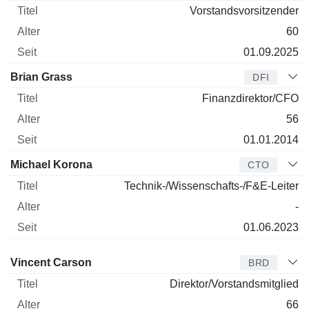
Vorstandsvorsitzender
60
01.09.2025
Brian Grass
DFI
Finanzdirektor/CFO
56
01.01.2014
Michael Korona
CTO
Technik-/Wissenschafts-/F&E-Leiter
-
01.06.2023
Verwaltungsratsmitglied
Titel
Alter
Seit
Vincent Carson
BRD
Direktor/Vorstandsmitglied
66