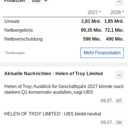
Finanzen
2027 *
2028 *
Umsatz
1,81 Mrd.
1,85 Mrd.
Nettoergebnis
99,35 Mio.
72,1 Mio.
Nettoverschuldung
596 Mio.
490 Mio.
Mehr Finanzdaten
* Schätzungen
Aktuelle Nachrichten : Helen of Troy Limited
Helen of Troy: Ausblick für Geschäftsjahr 2027 könnte nach
starkem Q1 konservativ ausfallen, sagt UBS
09.07.
MT
HELEN OF TROY LIMITED : UBS bleibt neutral
09.07.
ZM