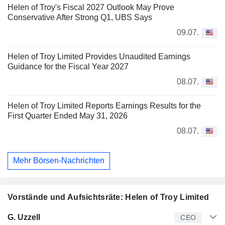
Helen of Troy's Fiscal 2027 Outlook May Prove
Conservative After Strong Q1, UBS Says
09.07.
Helen of Troy Limited Provides Unaudited Earnings
Guidance for the Fiscal Year 2027
08.07.
Helen of Troy Limited Reports Earnings Results for the
First Quarter Ended May 31, 2026
08.07.
Mehr Börsen-Nachrichten
Vorstände und Aufsichtsräte: Helen of Troy Limited
Manager
Titel
Alter
Seit
G. Uzzell
CEO