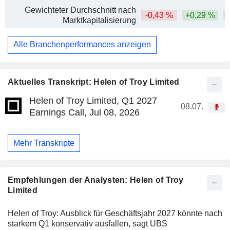
Gewichteter Durchschnitt nach
-0,43 %
+0,29 %
+
Marktkapitalisierung
Alle Branchenperformances anzeigen
Aktuelles Transkript: Helen of Troy Limited
Helen of Troy Limited, Q1 2027
08.07.
Earnings Call, Jul 08, 2026
Mehr Transkripte
Empfehlungen der Analysten: Helen of Troy
Limited
Helen of Troy: Ausblick für Geschäftsjahr 2027 könnte nach
starkem Q1 konservativ ausfallen, sagt UBS