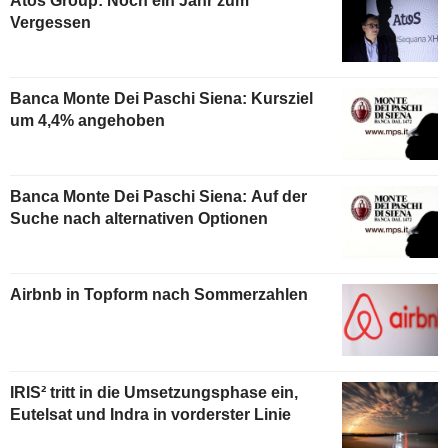
Atos Group: Noch ein Jahr zum
Vergessen
Banca Monte Dei Paschi Siena: Kursziel
um 4,4% angehoben
Banca Monte Dei Paschi Siena: Auf der
Suche nach alternativen Optionen
Airbnb in Topform nach Sommerzahlen
IRIS² tritt in die Umsetzungsphase ein,
Eutelsat und Indra in vorderster Linie