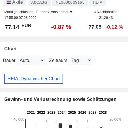
Aktie
A0CA0G
NL0000009165
HEIA
Markt geschlossen -
Euronext Amsterdam
Nachbörslich
17:55:00 07.08.2026
21:26:43
EUR
-0,87 %
77,14
77,05
-0,12 %
Chart
Dauer
Zeitraum
HEIA: Dynamischer Chart
Gewinn- und Verlustrechnung sowie Schätzungen