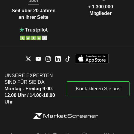
+ 1.300.000
Seit über 20 Jahren
Mitglieder
an Ihrer Seite
UNSERE EXPERTEN
SIND FÜR SIE DA
Montag - Freitag 9.00-
Kontaktieren Sie uns
12.00 Uhr / 14.00-18.00
Uhr