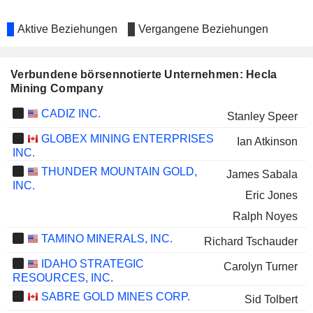
Aktive Beziehungen
Vergangene Beziehungen
Verbundene börsennotierte Unternehmen: Hecla
Mining Company
CADIZ INC.
Stanley Speer
GLOBEX MINING ENTERPRISES
Ian Atkinson
INC.
THUNDER MOUNTAIN GOLD,
James Sabala
INC.
Eric Jones
Ralph Noyes
TAMINO MINERALS, INC.
Richard Tschauder
IDAHO STRATEGIC
Carolyn Turner
RESOURCES, INC.
SABRE GOLD MINES CORP.
Sid Tolbert