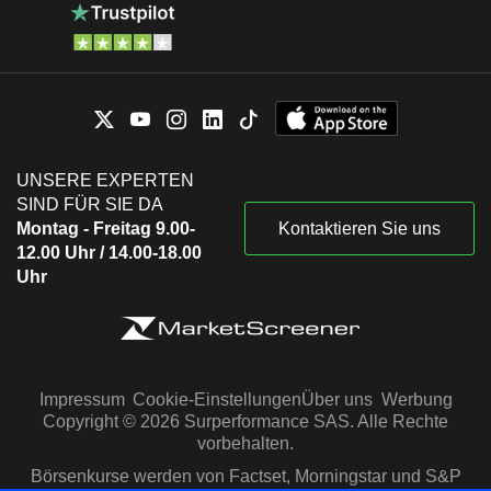
UNSERE EXPERTEN
SIND FÜR SIE DA
Montag - Freitag 9.00-
Kontaktieren Sie uns
12.00 Uhr / 14.00-18.00
Uhr
Impressum
Cookie-Einstellungen
Über uns
Werbung
Copyright © 2026 Surperformance SAS. Alle Rechte
vorbehalten.
Börsenkurse werden von Factset, Morningstar und S&P