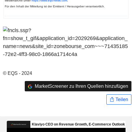
Medienarchiv unter
https://www.eqs-news.com
.
Für den Inhalt der Mitteilung ist der Emittent / Herausgeber verantwortlich.
© EQS - 2024
MarketScreener zu Ihren Quellen hinzufügen
Teilen