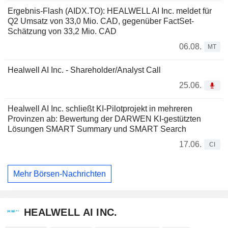
Ergebnis-Flash (AIDX.TO): HEALWELL AI Inc. meldet für
Q2 Umsatz von 33,0 Mio. CAD, gegenüber FactSet-
Schätzung von 33,2 Mio. CAD
06.08.
MT
Healwell AI Inc. - Shareholder/Analyst Call
25.06.
Healwell AI Inc. schließt KI-Pilotprojekt in mehreren
Provinzen ab: Bewertung der DARWEN KI-gestützten
Lösungen SMART Summary und SMART Search
17.06.
CI
Mehr Börsen-Nachrichten
HEALWELL AI INC.