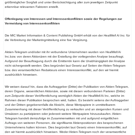
größtmöglicher Sorgfalt und unter Berücksichtigung aller zum jeweiligen Zeitpunkt
erkennbar relevanten Faktoren erstellt.
Offenlegung von Interessen und Interessenkonflikten sowie der Regelungen zur
Vermeidung von Interessenkonflikten
Die MIC Market Information & Content Publishing GmbH erhält von der
HealWell Ai Inc.
für
die Verbreitung der Marketingmitteilung eine fixe Vergütung.
Aktien-Telegram und/oder mit ihr verbundene Unternehmen wurden von HealWell Ai
Inc.bzw. von deren Aktionären mit der Erstellung der vorliegenden Analyse beauftragt.
Aufgrund der Beauftragung durch die Emittentin kann die Unabhängigkeit der Analyse
nicht sichergestellt werden. Dies begründet laut Gesetz auf Seiten der Aktien-Telegram
bzw. des verantwortlichen Redakteurs einen Interessenkonflikt, auf den wir hiermit
ausdrücklich hinweisen.
Wir weisen darauf hin, dass die Auftraggeber (Dritte) der Publikation von Aktien-Telegram,
deren Organe, wesentlichen Aktionäre, sowie mit diesen verbundenen Parteien (Dritte)
zum Zeitpunkt dieser Veröffentlichung womöglich Aktien der HealWell Ai Inc, welche im
Rahmen dieser Publikation besprochen wird, halten. Es besteht seitens der Auftraggeber
und der Dritten gegebenenfalls die Absicht, diese Wertpapiere in unmittelbarem
Zusammenhang mit dieser Veröffentlichung zu verkaufen und an steigenden Kursen und
Umsätzen zu partizipieren oder jederzeit weitere Wertpapiere hinzuzukaufen. Aktien-
Telegram handelt demzufolge im Zusammenwirken mit und aufgrund entgeltlichen
Auftrags von weiteren Personen, die signifikante Aktienpositionen des besprochenen
Unternehmens halten können. Dies begründet laut Gesetz einen Interessenkonflikt, auf
den wir hiermit ausdrücklich hinweisen. Weder Aktien-Telegram noch der verantwortliche