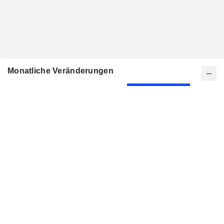
Monatliche Veränderungen