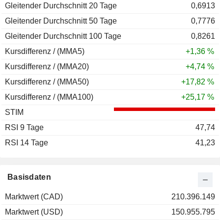
Gleitender Durchschnitt 20 Tage
0,6913
Gleitender Durchschnitt 50 Tage
0,7776
Gleitender Durchschnitt 100 Tage
0,8261
Kursdifferenz / (MMA5)
+1,36 %
Kursdifferenz / (MMA20)
+4,74 %
Kursdifferenz / (MMA50)
+17,82 %
Kursdifferenz / (MMA100)
+25,17 %
STIM
RSI 9 Tage
47,74
RSI 14 Tage
41,23
Basisdaten
Marktwert (CAD)
210.396.149
Marktwert (USD)
150.955.795