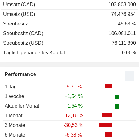
Umsatz (CAD)
103.803.000
Umsatz (USD)
74.476.954
Streubesitz
45.63 %
Streubesitz (CAD)
106.081.011
Streubesitz (USD)
76.111.390
Täglich gehandeltes Kapital
0.06%
Performance
1 Tag
-5,71 %
1 Woche
+1,54 %
Aktueller Monat
+1,54 %
1 Monat
-13,16 %
3 Monate
-30,53 %
6 Monate
-6,38 %