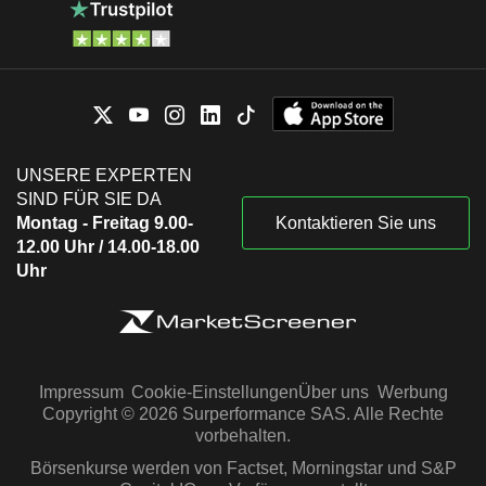
UNSERE EXPERTEN
SIND FÜR SIE DA
Montag - Freitag 9.00-
Kontaktieren Sie uns
12.00 Uhr / 14.00-18.00
Uhr
Impressum
Cookie-Einstellungen
Über uns
Werbung
Copyright © 2026 Surperformance SAS. Alle Rechte
vorbehalten.
Börsenkurse werden von Factset, Morningstar und S&P