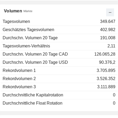
Volumen
Märkte
Tagesvolumen
349.647
Geschätztes Tagesvolumen
402.982
Durchschn. Volumen 20 Tage
191.008
Tagesvolumen-Verhältnis
2,11
Durchschn. Volumen 20 Tage CAD
126.065,28
Durchschn. Volumen 20 Tage USD
90.376,2
Rekordvolumen 1
3.705.895
Rekordvolumen 2
3.526.352
Rekordvolumen 3
3.111.889
Durchschnittliche Kapitalrotation
0
Durchschnittliche Float Rotation
0