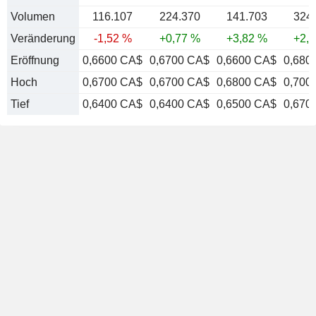
Volumen
116.107
224.370
141.703
324
Veränderung
-1,52 %
+0,77 %
+3,82 %
+2,
Eröffnung
0,6600 CA$
0,6700 CA$
0,6600 CA$
0,680
Hoch
0,6700 CA$
0,6700 CA$
0,6800 CA$
0,700
Tief
0,6400 CA$
0,6400 CA$
0,6500 CA$
0,670