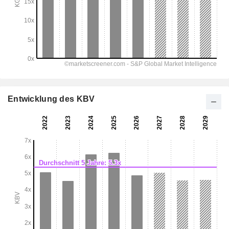
Entwicklung des KBV