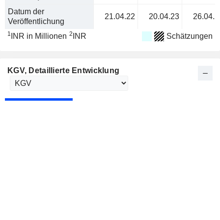
Datum der
21.04.22
20.04.23
26.04.2
Veröffentlichung
1
2
INR in Millionen
INR
Schätzungen
KGV
, Detaillierte Entwicklung