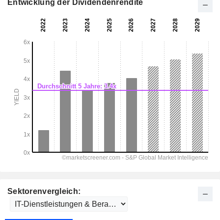
Entwicklung der Dividendenrendite
Sektorenvergleich: