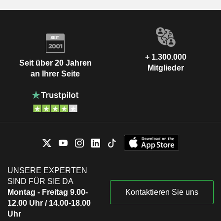
+ 1.300.000
Seit über 20 Jahren
Mitglieder
an Ihrer Seite
UNSERE EXPERTEN
SIND FÜR SIE DA
Montag - Freitag 9.00-
Kontaktieren Sie uns
12.00 Uhr / 14.00-18.00
Uhr