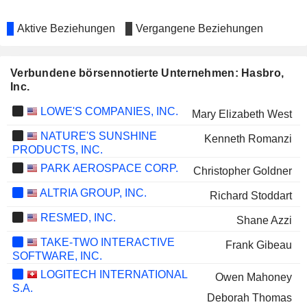
Aktive Beziehungen
Vergangene Beziehungen
Verbundene börsennotierte Unternehmen: Hasbro,
Inc.
LOWE'S COMPANIES, INC.
Mary Elizabeth West
NATURE'S SUNSHINE
Kenneth Romanzi
PRODUCTS, INC.
PARK AEROSPACE CORP.
Christopher Goldner
ALTRIA GROUP, INC.
Richard Stoddart
RESMED, INC.
Shane Azzi
TAKE-TWO INTERACTIVE
Frank Gibeau
SOFTWARE, INC.
LOGITECH INTERNATIONAL
Owen Mahoney
S.A.
Deborah Thomas