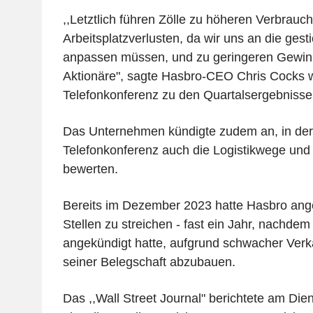
,,Letztlich führen Zölle zu höheren Verbrauc
Arbeitsplatzverlusten, da wir uns an die ges
anpassen müssen, und zu geringeren Gewin
Aktionäre", sagte Hasbro-CEO Chris Cocks 
Telefonkonferenz zu den Quartalsergebnissen
Das Unternehmen kündigte zudem an, in der
Telefonkonferenz auch die Logistikwege und 
bewerten.
Bereits im Dezember 2023 hatte Hasbro ange
Stellen zu streichen - fast ein Jahr, nachd
angekündigt hatte, aufgrund schwacher Ver
seiner Belegschaft abzubauen.
Das ,,Wall Street Journal" berichtete am Die