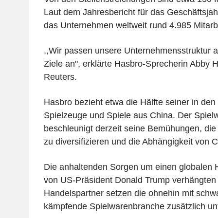
Laut dem Jahresbericht für das Geschäftsjah
das Unternehmen weltweit rund 4.985 Mitarbe
,,Wir passen unsere Unternehmensstruktur an
Ziele an", erklärte Hasbro-Sprecherin Abby
Reuters.
Hasbro bezieht etwa die Hälfte seiner in de
Spielzeuge und Spiele aus China. Der Spielw
beschleunigt derzeit seine Bemühungen, die
zu diversifizieren und die Abhängigkeit von C
Die anhaltenden Sorgen um einen globalen 
von US-Präsident Donald Trump verhängten 
Handelspartner setzen die ohnehin mit sch
kämpfende Spielwarenbranche zusätzlich unt