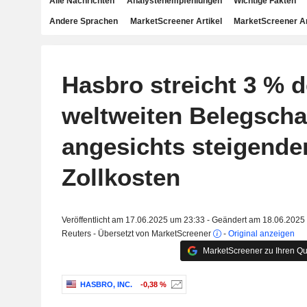
Alle Nachrichten
Analystenempfehlungen
Wichtige Fakten
Andere Sprachen
MarketScreener Artikel
MarketScreener A
Hasbro streicht 3 % d
weltweiten Belegscha
angesichts steigende
Zollkosten
Veröffentlicht am 17.06.2025 um 23:33 - Geändert am 18.06.2025
Reuters - Übersetzt von MarketScreener
-
Original anzeigen
MarketScreener zu Ihren Qu
HASBRO, INC.
-0,38 %