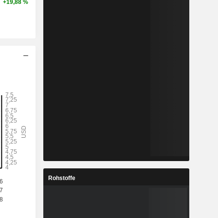
+19,88 %
Rohstoffe