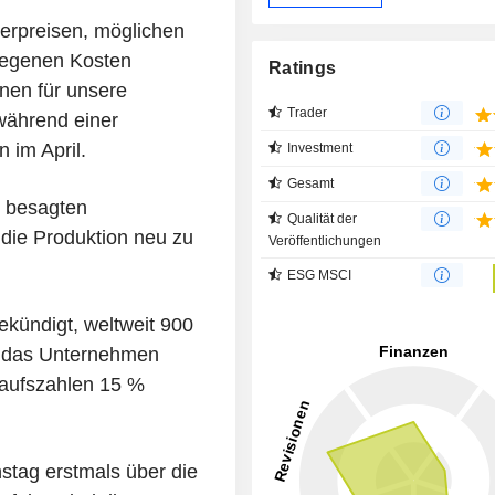
herpreisen, möglichen
tiegenen Kosten
Ratings
nen für unsere
Trader
während einer
 im April.
Investment
Gesamt
 besagten
Qualität der
die Produktion neu zu
Veröffentlichungen
ESG MSCI
kündigt, weltweit 900
em das Unternehmen
kaufszahlen 15 %
nstag erstmals über die