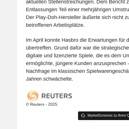
aktuellen Stellenstreichungen. Dem Bericht z
Entlassungen Teil einer mehrjährigen Umstru
Der Play-Doh-Hersteller äußerte sich nicht 
betroffenen Arbeitsplätze.
Im April konnte Hasbro die Erwartungen für 
übertreffen. Grund dafür war die strategisch
digitale und lizenzierte Spiele, die es dem 
ermöglichte, jüngere Kunden anzusprechen 
Nachfrage im klassischen Spielwarengeschäft 
Jahren schwächelte.
© Reuters - 2025
MarketScreener zu Ihren Q