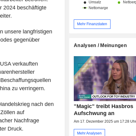
r 2024 beschäftigte
iter.
Mehr Finanzdaten
 unsere langfristigen
 Hodes gegenüber
Analysen / Meinungen
n USA verkauften
arenhersteller
 Beschaffungsquellen
hina zu verringern.
Handelskrieg nach den
"Magic" treibt Hasbros
Zöllen auf
Aufschwung an
wacher Nachfrage
Am 17. Dezember 2025 um 17:28 Uh
er Druck.
Mehr Analysen