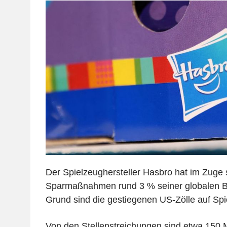
Der Spielzeughersteller Hasbro hat im Zuge 
Sparmaßnahmen rund 3 % seiner globalen Be
Grund sind die gestiegenen US-Zölle auf Sp
Von den Stellenstreichungen sind etwa 150 Mi