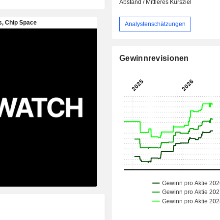
Abstand / Mittleres Kursziel
Analystenschätzungen
Gewinnrevisionen