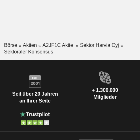
Börse
Aktien
A2JF1C Aktie
Sektor Harvia Oyj
Sektoraler Konsensus
+ 1.300.000
Seit über 20 Jahren
Mitglieder
an Ihrer Seite