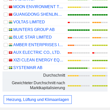
MOON ENVIRONMENT TECHNOLOGY CO.,LTD.
GUANGDONG SHENLING ENVIRONMENTAL SYSTEMS CO., LTD.
VOLTAS LIMITED
MUNTERS GROUP AB
BLUE STAR LIMITED
AMBER ENTERPRISES INDIA LIMITED
AUX ELECTRIC CO., LTD.
XIZI CLEAN ENERGY EQUIPMENT MANUFACTURING CO., LTD.
SYSTEMAIR AB
Durchschnitt
Gewichteter Durchschnitt nach
Marktkapitalisierung
Heizung, Lüftung und Klimaanlagen