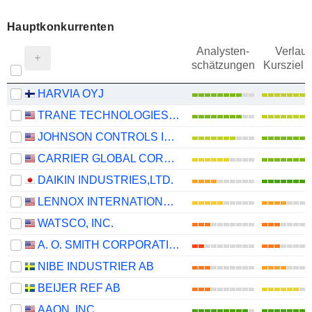
Hauptkonkurrenten
Analysten-
Verlauf
schätzungen
Kursziel 
HARVIA OYJ
TRANE TECHNOLOGIES PLC
JOHNSON CONTROLS INTERNATIONAL PLC
CARRIER GLOBAL CORPORATION
DAIKIN INDUSTRIES,LTD.
LENNOX INTERNATIONAL INC.
WATSCO, INC.
A. O. SMITH CORPORATION
NIBE INDUSTRIER AB
BEIJER REF AB
AAON, INC.