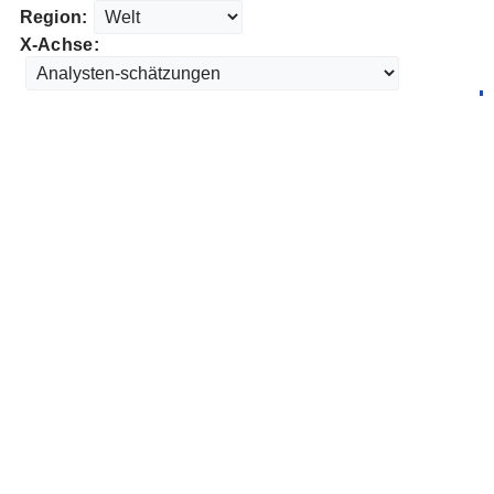
Region:
X-Achse: