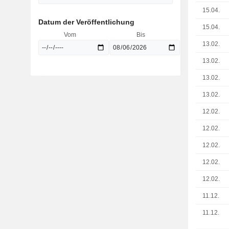
15.04.
Datum der Veröffentlichung
15.04.
Vom
Bis
13.02.
13.02.
13.02.
13.02.
12.02.
12.02.
12.02.
12.02.
12.02.
11.12.
11.12.