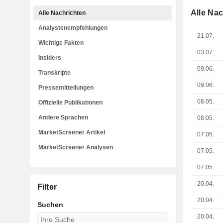
Alle Na
Alle Nachrichten
Analystenempfehlungen
21.07.
Wichtige Fakten
03.07.
Insiders
09.06.
Transkripte
09.06.
Pressemitteilungen
08.05.
Offizielle Publikationen
Andere Sprachen
08.05.
MarketScreener Artikel
07.05.
MarketScreener Analysen
07.05.
07.05.
20.04.
Filter
20.04.
Suchen
20.04.