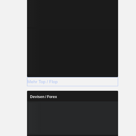
Mehr Top / Flop
Devisen / Forex