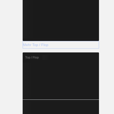
Mehr Top / Flop
Top / Flop