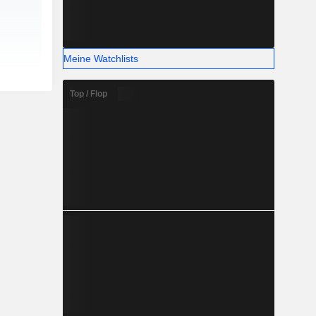
Meine Watchlists
Top / Flop