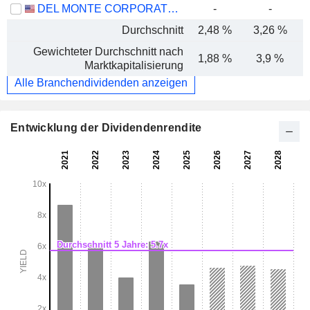
DEL MONTE CORPORATION
-
-
Durchschnitt
2,48 %
3,26 %
Gewichteter Durchschnitt nach
1,88 %
3,9 %
Marktkapitalisierung
Alle Branchendividenden anzeigen
Entwicklung der Dividendenrendite