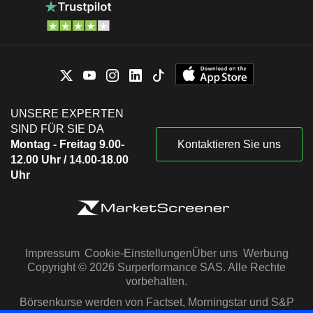
UNSERE EXPERTEN
SIND FÜR SIE DA
Montag - Freitag 9.00-
Kontaktieren Sie uns
12.00 Uhr / 14.00-18.00
Uhr
Impressum
Cookie-Einstellungen
Über uns
Werbung
Copyright © 2026 Surperformance SAS. Alle Rechte
vorbehalten.
Börsenkurse werden von Factset, Morningstar und S&P