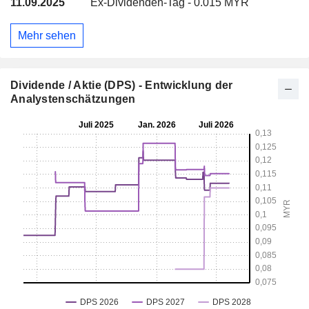
11.09.2025
Ex-Dividenden-Tag - 0.015 MYR
Mehr sehen
Dividende / Aktie (DPS) - Entwicklung der
Analystenschätzungen