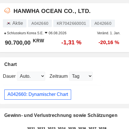
HANWHA OCEAN CO., LTD.
Aktie
A042660
KR7042660001
A042660
Schlusskurs
Korea S.E.
06.08.2026
Veränd. 1. Jan.
KRW
-1,31 %
90.700,00
-20,16 %
Chart
Dauer
Zeitraum
A042660: Dynamischer Chart
Gewinn- und Verlustrechnung sowie Schätzungen