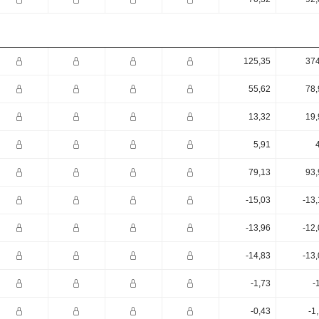
125,35
374
55,62
78,
13,32
19,
5,91
79,13
93,
-15,03
-13
-13,96
-12
-14,83
-13
-1,73
-
-0,43
-1