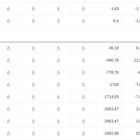
-1,63
-1
-0,4
-1
-36,18
8,
-490,76
-12
-778,76
-
-1700
-7
-1714,05
-7
-2063,47
2,
-2063,47
2,
-1002,98
0,