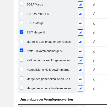
SG&A Marge
EBITDA-Marge %
EBITA-Marge
EBIT-Marge %
Marge % aus fortlaufenden Geschäftstätigkeiten
Netto-Einkommensmarge %
Nettoverfügbarkeit für gemeinsame Marge %
Normalisierte Nettogewinnmarge
Marge des gehebelten freien Cashflows
Marge des unverschuldeten freien Cashflows
Umschlag von Vermögenswerten