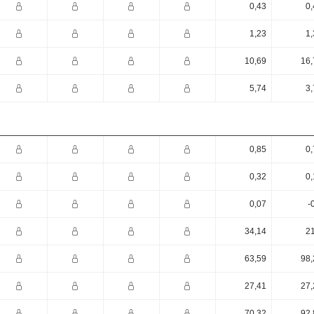
0,43
0,
1,23
1,
10,69
16,
5,74
3,
0,85
0,
0,32
0,
0,07
-
34,14
21
63,59
98,
27,41
27,
70,32
92,