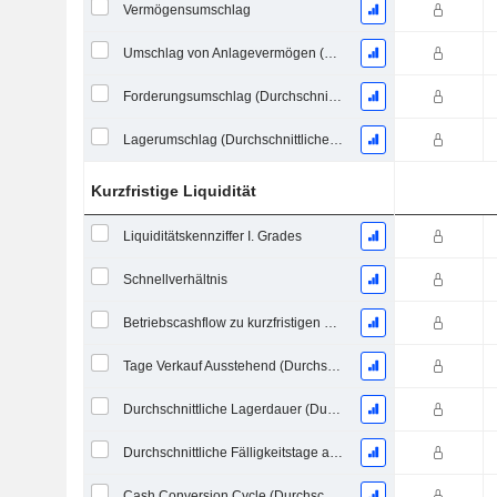
Vermögensumschlag
Umschlag von Anlagevermögen (Durchschnittliches Anlagevermögen)
Forderungsumschlag (Durchschnittliche Forderungen)
Lagerumschlag (Durchschnittlicher Lagerbestand)
Kurzfristige Liquidität
Liquiditätskennziffer I. Grades
Schnellverhältnis
Betriebscashflow zu kurzfristigen Verbindlichkeiten
Tage Verkauf Ausstehend (Durchschnittliche Forderungen)
Durchschnittliche Lagerdauer (Durchschnittlicher Lagerbestand)
Durchschnittliche Fälligkeitstage ausstehender Zahlungen
Cash Conversion Cycle (Durchschnittliche Tage)