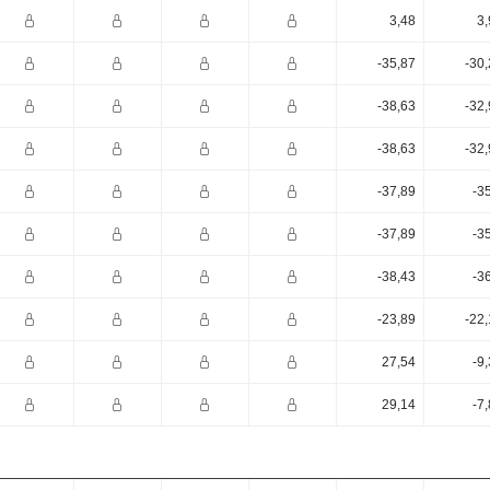
3,48
3,
-35,87
-30
-38,63
-32
-38,63
-32
-37,89
-3
-37,89
-3
-38,43
-3
-23,89
-22
27,54
-9
29,14
-7