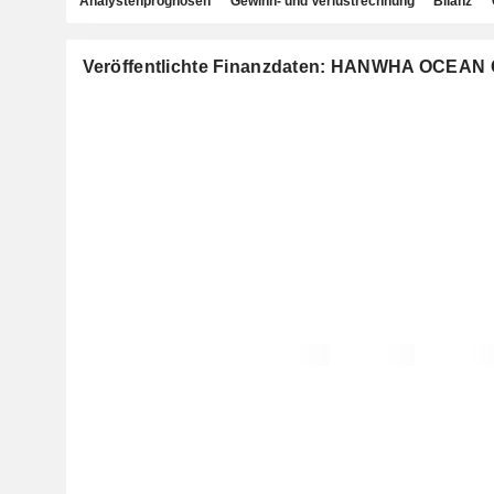
Analystenprognosen
Gewinn- und Verlustrechnung
Bilanz
Veröffentlichte Finanzdaten: HANWHA OCEAN 