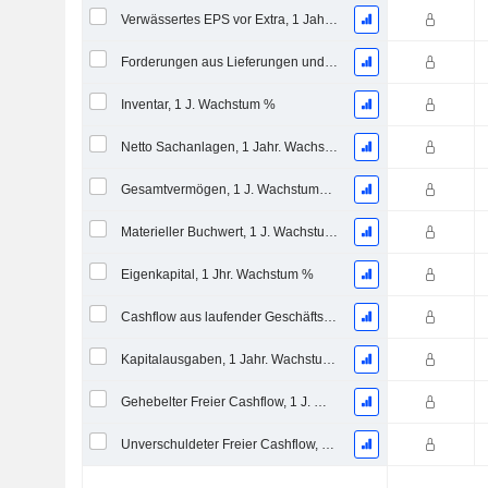
Verwässertes EPS vor Extra, 1 Jahr Wachstumsrate %
Forderungen aus Lieferungen und Leistungen, 1 Jahr Wachstum %
Inventar, 1 J. Wachstum %
Netto Sachanlagen, 1 Jahr. Wachstumsrate %
Gesamtvermögen, 1 J. Wachstums %
Materieller Buchwert, 1 J. Wachstums %
Eigenkapital, 1 Jhr. Wachstum %
Cashflow aus laufender Geschäftstätigkeit, 1 Jähriges Wachstum in %
Kapitalausgaben, 1 Jahr. Wachstum %
Gehebelter Freier Cashflow, 1 J. Wachstum %
Unverschuldeter Freier Cashflow, 1 Jhr. Wachstum %