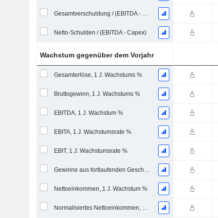
Gesamtverschuldung / (EBITDA - Capex)
Netto-Schulden / (EBITDA - Capex)
Wachstum gegenüber dem Vorjahr
Gesamterlöse, 1 J. Wachstums %
Bruttogewinn, 1 J. Wachstums %
EBITDA, 1 J. Wachstum %
EBITA, 1 J. Wachstumsrate %
EBIT, 1 J. Wachstumsrate %
Gewinne aus fortlaufenden Geschäftstätigkeiten, 1 Jahr Wachstumsrate %
Nettoeinkommen, 1 J. Wachstum %
Normalisiertes Nettoeinkommen, 1 Jahr. Wachstums %