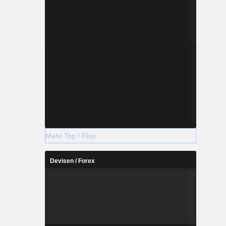
Mehr Top / Flop
Devisen / Forex