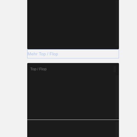
Mehr Top / Flop
Top / Flop