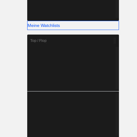
Meine Watchlists
Top / Flop