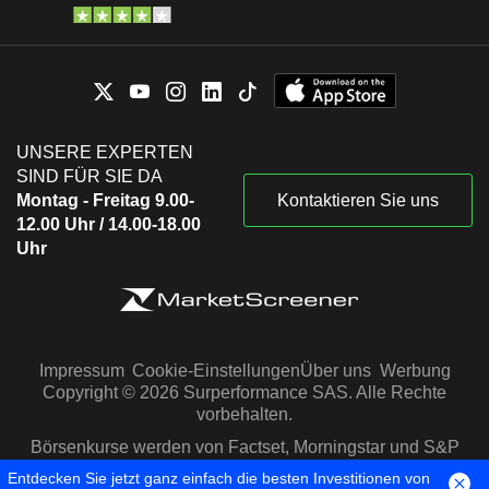
UNSERE EXPERTEN
SIND FÜR SIE DA
Montag - Freitag 9.00-
Kontaktieren Sie uns
12.00 Uhr / 14.00-18.00
Uhr
Impressum
Cookie-Einstellungen
Über uns
Werbung
Copyright © 2026 Surperformance SAS. Alle Rechte
vorbehalten.
Börsenkurse werden von Factset, Morningstar und S&P
Capital IQ zur Verfügung gestellt
Entdecken Sie jetzt ganz einfach die besten Investitionen von