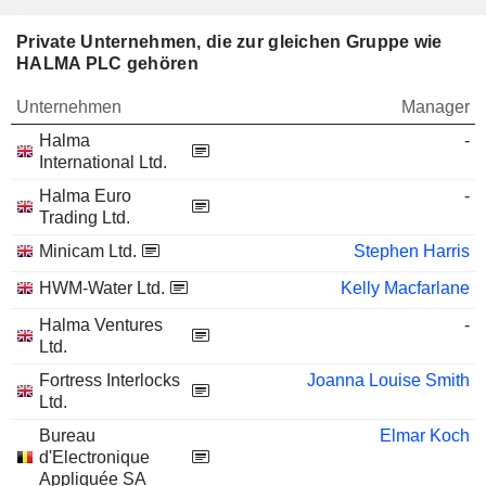
Private Unternehmen, die zur gleichen Gruppe wie
HALMA PLC gehören
Unternehmen
Manager
Halma
-
International Ltd.
Halma Euro
-
Trading Ltd.
Minicam Ltd.
Stephen Harris
HWM-Water Ltd.
Kelly Macfarlane
Halma Ventures
-
Ltd.
Fortress Interlocks
Joanna Louise Smith
Ltd.
Bureau
Elmar Koch
d'Electronique
Appliquée SA