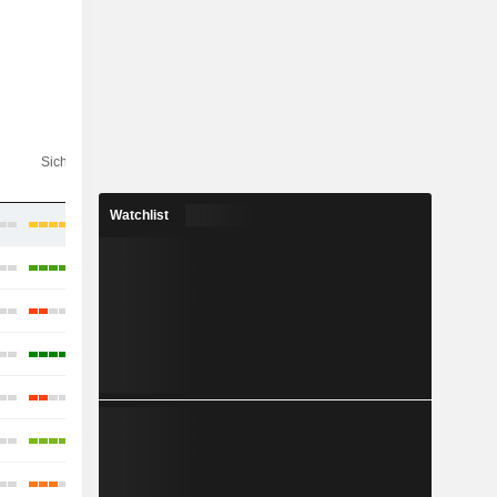
Analysten-
Sichtbarkeit
schätzungen
Watchlist