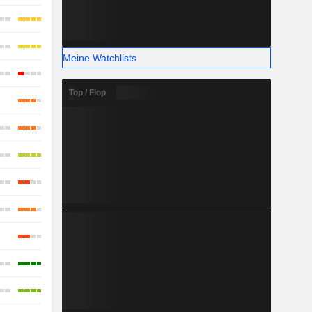
Meine Watchlists
Top / Flop