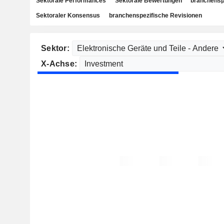
Sektorale Performances
Sektorale Bewertungen
branchensp
Sektoraler Konsensus
branchenspezifische Revisionen
Sektor:
X-Achse: