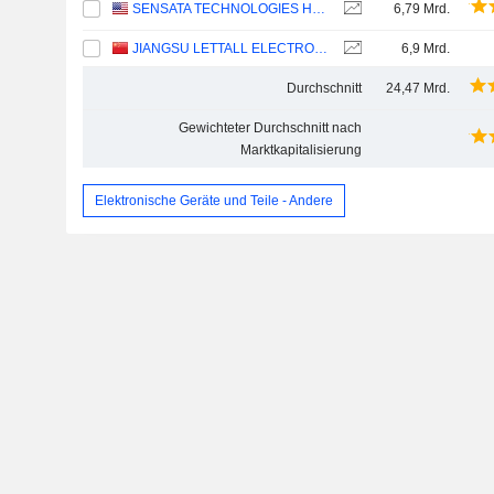
SENSATA TECHNOLOGIES HOLDING PLC
6,79 Mrd.
JIANGSU LETTALL ELECTRONIC CO.,LTD
6,9 Mrd.
Durchschnitt
24,47 Mrd.
Gewichteter Durchschnitt nach
Marktkapitalisierung
Elektronische Geräte und Teile - Andere