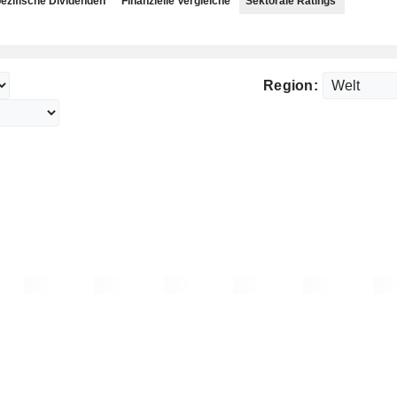
ezifische Dividenden
Finanzielle Vergleiche
Sektorale Ratings
Region: