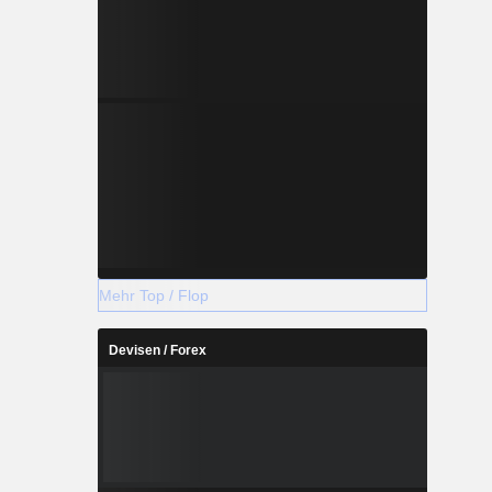
Mehr Top / Flop
Devisen / Forex