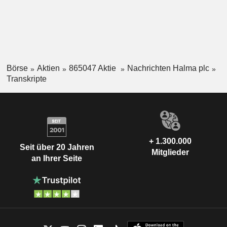
Börse
Aktien
865047 Aktie
Nachrichten Halma plc
Transkripte
+ 1.300.000
Seit über 20 Jahren
Mitglieder
an Ihrer Seite