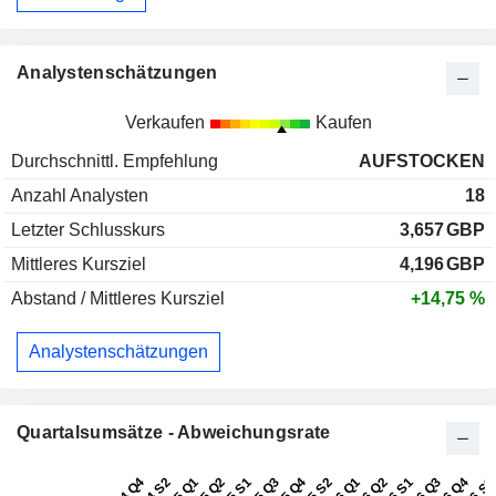
Analystenschätzungen
Verkaufen
Kaufen
Durchschnittl. Empfehlung
AUFSTOCKEN
Anzahl Analysten
18
Letzter Schlusskurs
3,657
GBP
Mittleres Kursziel
4,196
GBP
Abstand / Mittleres Kursziel
+14,75 %
Analystenschätzungen
Quartalsumsätze - Abweichungsrate