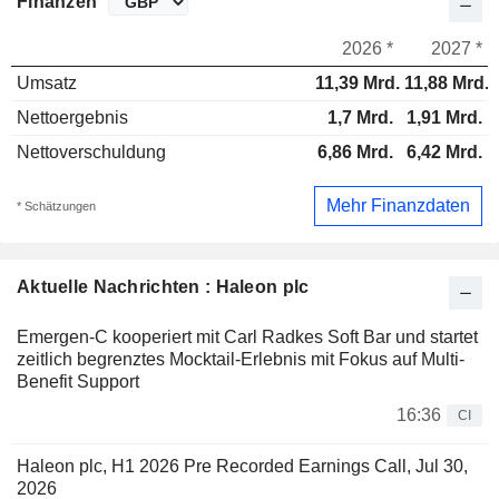
Finanzen
2026 *
2027 *
Umsatz
11,39 Mrd.
11,88 Mrd.
Nettoergebnis
1,7 Mrd.
1,91 Mrd.
Nettoverschuldung
6,86 Mrd.
6,42 Mrd.
Mehr Finanzdaten
* Schätzungen
Aktuelle Nachrichten : Haleon plc
Emergen-C kooperiert mit Carl Radkes Soft Bar und startet
zeitlich begrenztes Mocktail-Erlebnis mit Fokus auf Multi-
Benefit Support
16:36
CI
Haleon plc, H1 2026 Pre Recorded Earnings Call, Jul 30,
2026