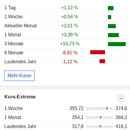
1 Tag
+1,12 %
1 Woche
+0,54 %
Aktueller Monat
+2,01 %
1 Monat
+3,38 %
3 Monate
+10,73 %
6 Monate
-6,91 %
Laufendes Jahr
-1,12 %
Mehr Kurse
Kurs-Extreme
1 Woche
355,72
374,6
1 Monat
354,1
384,2
Laufendes Jahr
317,8
416,1