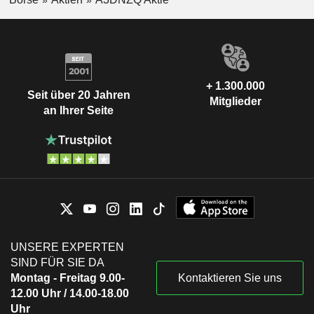
+ 1.300.000
Seit über 20 Jahren
Mitglieder
an Ihrer Seite
UNSERE EXPERTEN
SIND FÜR SIE DA
Montag - Freitag 9.00-
Kontaktieren Sie uns
12.00 Uhr / 14.00-18.00
Uhr