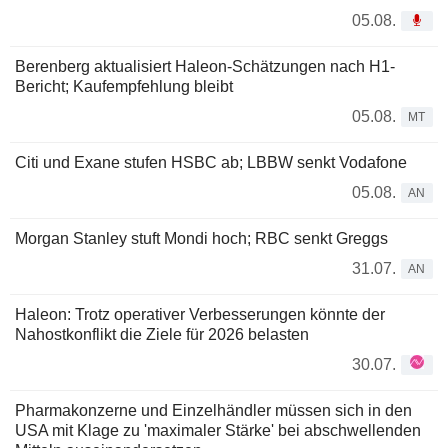
05.08.
Berenberg aktualisiert Haleon-Schätzungen nach H1-
Bericht; Kaufempfehlung bleibt
05.08.
MT
Citi und Exane stufen HSBC ab; LBBW senkt Vodafone
05.08.
AN
Morgan Stanley stuft Mondi hoch; RBC senkt Greggs
31.07.
AN
Haleon: Trotz operativer Verbesserungen könnte der
Nahostkonflikt die Ziele für 2026 belasten
30.07.
Pharmakonzerne und Einzelhändler müssen sich in den
USA mit Klage zu 'maximaler Stärke' bei abschwellenden