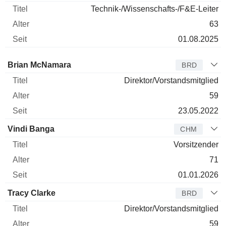
Technik-/Wissenschafts-/F&E-Leiter
63
01.08.2025
Verwaltungsratsmitglied
Titel
Alter
Seit
Brian McNamara
BRD
Direktor/Vorstandsmitglied
59
23.05.2022
Vindi Banga
CHM
Vorsitzender
71
01.01.2026
Tracy Clarke
BRD
Direktor/Vorstandsmitglied
59