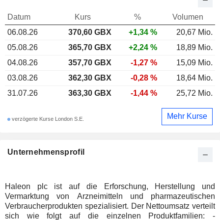
Datum
Kurs
%
Volumen
06.08.26
370,60
GBX
+1,34 %
20,67 Mio.
05.08.26
365,70 GBX
+2,24 %
18,89 Mio.
04.08.26
357,70 GBX
-1,27 %
15,09 Mio.
03.08.26
362,30 GBX
-0,28 %
18,64 Mio.
31.07.26
363,30 GBX
-1,44 %
25,72 Mio.
Mehr Kurse
verzögerte Kurse London S.E.
Unternehmensprofil
Haleon plc ist auf die Erforschung, Herstellung und
Vermarktung von Arzneimitteln und pharmazeutischen
Verbraucherprodukten spezialisiert. Der Nettoumsatz verteilt
sich wie folgt auf die einzelnen Produktfamilien: -