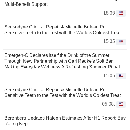
Multi-Benefit Support
16:36
Sensodyne Clinical Repair & Michelle Buteau Put
Sensitive Teeth to the Test with the World's Coldest Treat
15:35
Emergen-C Declares Itself the Drink of the Summer
Through New Partnership with Carl Radke's Soft Bar
Making Everyday Wellness A Refreshing Summer Ritual
15:05
Sensodyne Clinical Repair & Michelle Buteau Put
Sensitive Teeth to the Test with the World’s Coldest Treat
05.08.
Berenberg Updates Haleon Estimates After H1 Report; Buy
Rating Kept