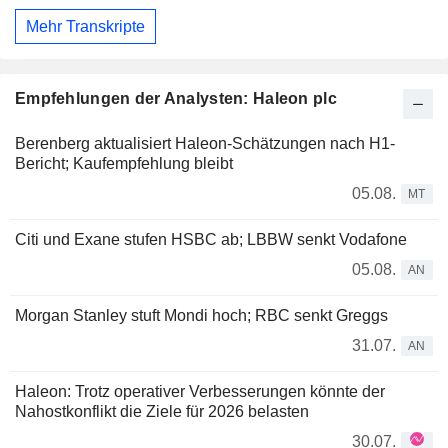
Mehr Transkripte
Empfehlungen der Analysten: Haleon plc
Berenberg aktualisiert Haleon-Schätzungen nach H1-
Bericht; Kaufempfehlung bleibt
05.08.
MT
Citi und Exane stufen HSBC ab; LBBW senkt Vodafone
05.08.
AN
Morgan Stanley stuft Mondi hoch; RBC senkt Greggs
31.07.
AN
Haleon: Trotz operativer Verbesserungen könnte der
Nahostkonflikt die Ziele für 2026 belasten
30.07.