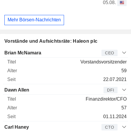
05.08.
Mehr Börsen-Nachrichten
Vorstände und Aufsichtsräte: Haleon plc
Manager
Titel
Alter
Seit
Brian McNamara
CEO
Vorstandsvorsitzender
59
22.07.2021
Dawn Allen
DFI
Finanzdirektor/CFO
57
01.11.2024
Carl Haney
CTO