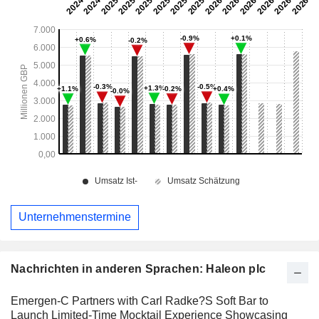
Unternehmenstermine
Nachrichten in anderen Sprachen: Haleon plc
Emergen-C Partners with Carl Radke?S Soft Bar to
Launch Limited-Time Mocktail Experience Showcasing