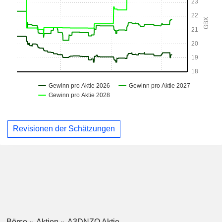
Revisionen der Schätzungen
Börse
Aktien
A3DNZQ Aktie