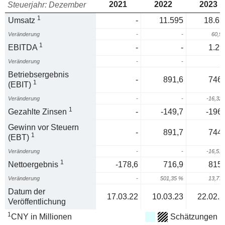
2021
2022
2023
Steuerjahr: Dezember
1
Umsatz
-
11.595
18.65
Veränderung
-
-
60,9
1
EBITDA
-
-
1.29
Veränderung
-
-
Betriebsergebnis
-
891,6
746,
1
(EBIT)
Veränderung
-
-
-16,32
1
Gezahlte Zinsen
-
-149,7
-196,
Gewinn vor Steuern
-
891,7
744,
1
(EBT)
Veränderung
-
-
-16,51
1
Nettoergebnis
-178,6
716,9
815,
Veränderung
-
501,35 %
13,77
Datum der
17.03.22
10.03.23
22.02.2
Veröffentlichung
1
CNY in Millionen
Schätzungen