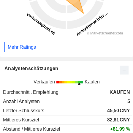
Mehr Ratings
Analystenschätzungen
Verkaufen
Kaufen
Durchschnittl. Empfehlung
KAUFEN
Anzahl Analysten
5
Letzter Schlusskurs
45,50
CNY
Mittleres Kursziel
82,81
CNY
Abstand / Mittleres Kursziel
+81,99 %