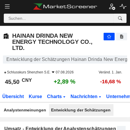
HAINAN DRINDA NEW ENERGY TECHNOLOGY CO., LTD.
45,50
¥
+2,89 %
HAINAN DRINDA NEW
ENERGY TECHNOLOGY CO.,
LTD.
Entwicklung der Schätzungen Hainan Drinda New Energy 
Schlusskurs
Shenzhen S.E.
07.08.2026
Veränd. 1. Jan.
CNY
+2,89 %
45,50
-16,68 %
Übersicht
Kurse
Charts
Nachrichten
Unterneh
Analystenmeinungen
Entwicklung der Schätzungen
Umsatz - Entwicklung der Analystenschätzungen