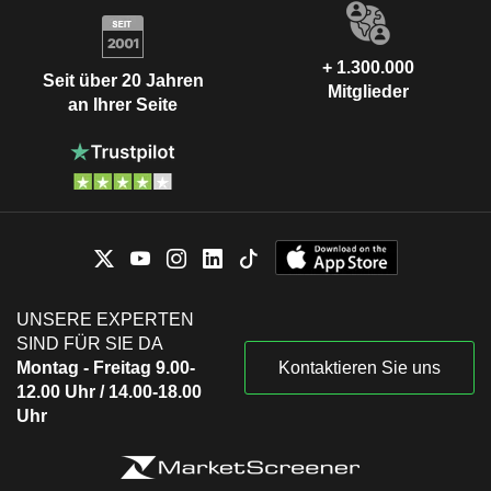
+ 1.300.000
Seit über 20 Jahren
Mitglieder
an Ihrer Seite
UNSERE EXPERTEN
SIND FÜR SIE DA
Montag - Freitag 9.00-
Kontaktieren Sie uns
12.00 Uhr / 14.00-18.00
Uhr