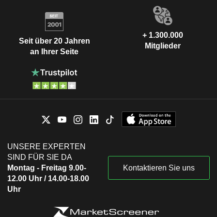
+ 1.300.000
Seit über 20 Jahren
Mitglieder
an Ihrer Seite
UNSERE EXPERTEN
SIND FÜR SIE DA
Montag - Freitag 9.00-
Kontaktieren Sie uns
12.00 Uhr / 14.00-18.00
Uhr