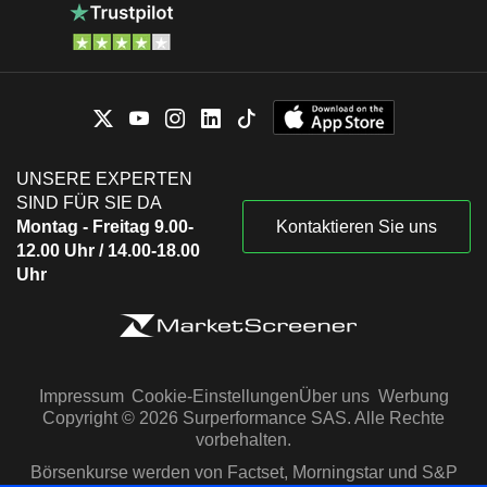
UNSERE EXPERTEN
SIND FÜR SIE DA
Montag - Freitag 9.00-
Kontaktieren Sie uns
12.00 Uhr / 14.00-18.00
Uhr
Impressum
Cookie-Einstellungen
Über uns
Werbung
Copyright © 2026 Surperformance SAS. Alle Rechte
vorbehalten.
Börsenkurse werden von Factset, Morningstar und S&P