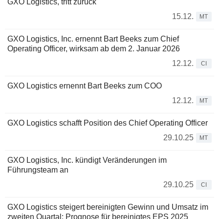
GXO Logistics, tritt zurück
15.12.
MT
GXO Logistics, Inc. ernennt Bart Beeks zum Chief
Operating Officer, wirksam ab dem 2. Januar 2026
12.12.
CI
GXO Logistics ernennt Bart Beeks zum COO
12.12.
MT
GXO Logistics schafft Position des Chief Operating Officer
29.10.25
MT
GXO Logistics, Inc. kündigt Veränderungen im
Führungsteam an
29.10.25
CI
GXO Logistics steigert bereinigten Gewinn und Umsatz im
zweiten Quartal; Prognose für bereinigtes EPS 2025