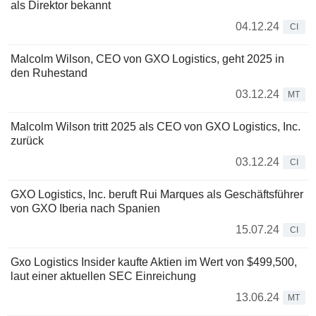
als Direktor bekannt
04.12.24
CI
Malcolm Wilson, CEO von GXO Logistics, geht 2025 in
den Ruhestand
03.12.24
MT
Malcolm Wilson tritt 2025 als CEO von GXO Logistics, Inc.
zurück
03.12.24
CI
GXO Logistics, Inc. beruft Rui Marques als Geschäftsführer
von GXO Iberia nach Spanien
15.07.24
CI
Gxo Logistics Insider kaufte Aktien im Wert von $499,500,
laut einer aktuellen SEC Einreichung
13.06.24
MT