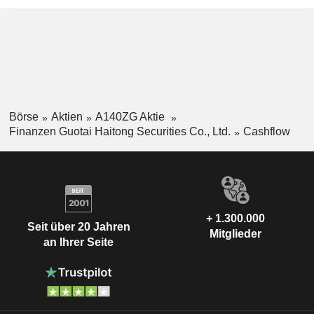
Börse
Aktien
A140ZG Aktie
Finanzen Guotai Haitong Securities Co., Ltd.
Cashflow
+ 1.300.000
Seit über 20 Jahren
Mitglieder
an Ihrer Seite