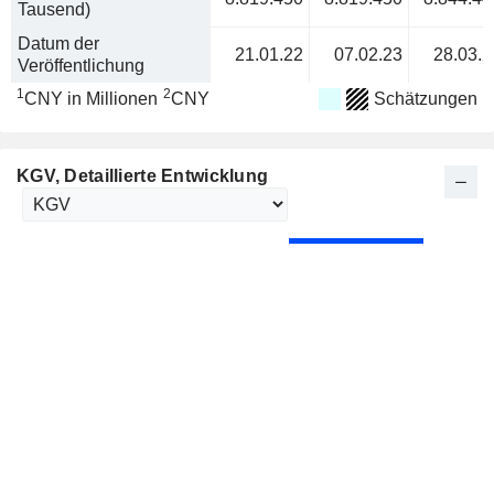
Tausend)
Datum der
21.01.22
07.02.23
28.03.2
Veröffentlichung
1
2
CNY in Millionen
CNY
Schätzungen
KGV
, Detaillierte Entwicklung