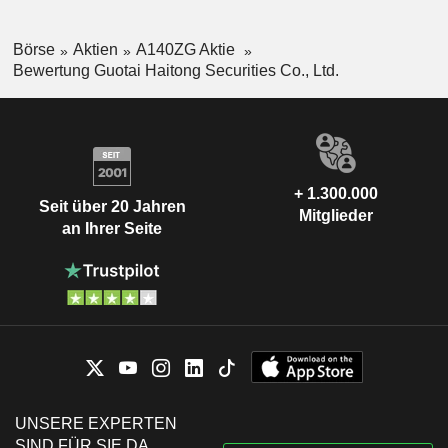
Börse
Aktien
A140ZG Aktie
Bewertung Guotai Haitong Securities Co., Ltd.
+ 1.300.000
Seit über 20 Jahren
Mitglieder
an Ihrer Seite
UNSERE EXPERTEN
SIND FÜR SIE DA