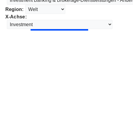
Region:
X-Achse: