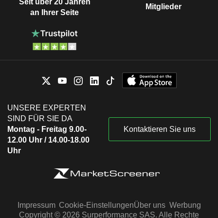
Seit über 20 Jahren
Mitglieder
an Ihrer Seite
UNSERE EXPERTEN
SIND FÜR SIE DA
Montag - Freitag 9.00-
Kontaktieren Sie uns
12.00 Uhr / 14.00-18.00
Uhr
Impressum
Cookie-Einstellungen
Über uns
Werbung
Copyright © 2026 Surperformance SAS. Alle Rechte