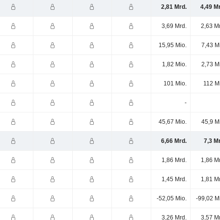
2,81 Mrd.
4,49 M
3,69 Mrd.
2,63 M
15,95 Mio.
7,43 M
1,82 Mio.
2,73 M
101 Mio.
112 M
-
45,67 Mio.
45,9 M
6,66 Mrd.
7,3 M
1,86 Mrd.
1,86 M
1,45 Mrd.
1,81 M
-52,05 Mio.
-99,02 M
3,26 Mrd.
3,57 M