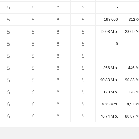
-
-198.000
-312.0
12,08 Mio.
28,09 M
6
-
356 Mio.
446 M
90,83 Mio.
90,83 M
173 Mio.
173 M
9,35 Mrd.
9,51 M
76,74 Mio.
80,87 M