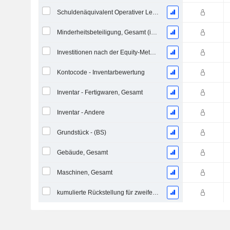
Schuldenäquivalent Operativer Leasingverträge
Minderheitsbeteiligung, Gesamt (inkl. Fin. Div.)
Investitionen nach der Equity-Methode, Gesamt
Kontocode - Inventarbewertung
Inventar - Fertigwaren, Gesamt
Inventar - Andere
Grundstück - (BS)
Gebäude, Gesamt
Maschinen, Gesamt
kumulierte Rückstellung für zweifelhafte Forderungen (Zusatz)