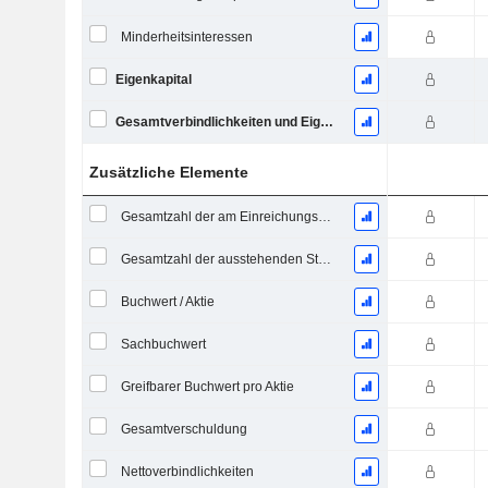
Minderheitsinteressen
Eigenkapital
Gesamtverbindlichkeiten und Eigenkapital
Zusätzliche Elemente
Gesamtzahl der am Einreichungsdatum ausstehenden Aktien
Gesamtzahl der ausstehenden Stammaktien
Buchwert / Aktie
Sachbuchwert
Greifbarer Buchwert pro Aktie
Gesamtverschuldung
Nettoverbindlichkeiten