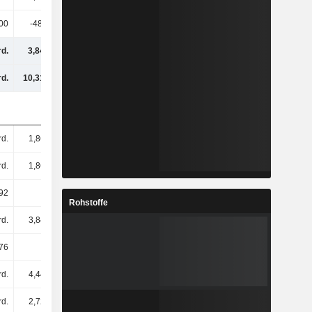
00
-482.000
-
-
rd.
3,84 Mrd.
4,23 Mrd.
4,61 Mrd.
rd.
10,31 Mrd.
12,11 Mrd.
11,59 Mrd.
rd.
1,86 Mrd.
1,86 Mrd.
1,86 Mrd.
rd.
1,86 Mrd.
1,86 Mrd.
1,86 Mrd.
92
2,06
2,28
2,48
Rohstoffe
rd.
3,84 Mrd.
4,23 Mrd.
4,61 Mrd.
76
2,06
2,28
2,48
rd.
4,44 Mrd.
5,77 Mrd.
5,43 Mrd.
rd.
2,72 Mrd.
3,99 Mrd.
3,92 Mrd.