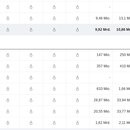
-
9,46 Mio.
13,1 M
9,92 Mrd.
10,86 M
147 Mio.
250 M
357 Mio.
410 M
-
633 Mio.
1,66 M
28,87 Mio.
33,94 M
20,55 Mio.
33,77 M
1,62 Mrd.
2,11 M