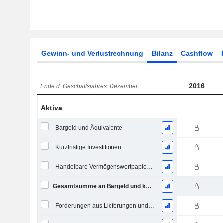
Gewinn- und Verlustrechnung
Bilanz
Cashflow
2016
Ende d. Geschäftsjahres: Dezember
Aktiva
Bargeld und Äquivalente
Kurzfristige Investitionen
Handelbare Vermögenswertpapiere, Gesamt
Gesamtsumme an Bargeld und kurzfristigen Investitionen
Forderungen aus Lieferungen und Leistungen, Gesamt