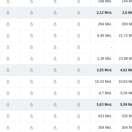
188 Mio.
144 M
2,12 Mrd.
2,6 M
284 Mio.
393 M
8,46 Mio.
21,72 M
-
1,36 Mio.
23,98 M
3,55 Mrd.
4,62 M
10,33 Mrd.
10,63 M
-4,7 Mrd.
-5,04 M
5,63 Mrd.
5,59 M
431 Mio.
335 M
304 Mio.
304 M