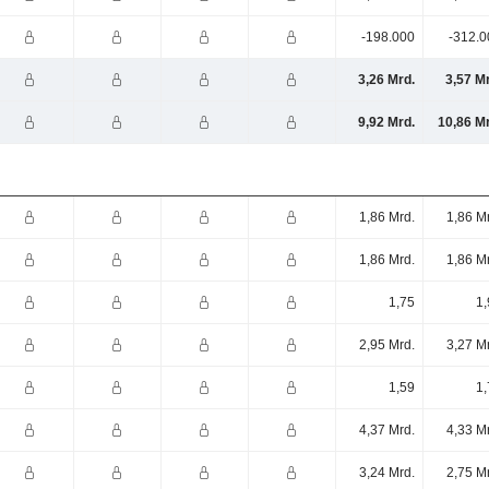
-198.000
-312.0
3,26 Mrd.
3,57 M
9,92 Mrd.
10,86 M
1,86 Mrd.
1,86 M
1,86 Mrd.
1,86 M
1,75
1,
2,95 Mrd.
3,27 M
1,59
1,
4,37 Mrd.
4,33 M
3,24 Mrd.
2,75 M