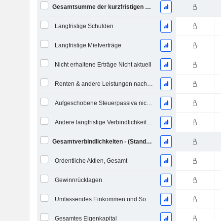
Gesamtsumme der kurzfristigen Verbindlichkeiten
Langfristige Schulden
Langfristige Mietverträge
Nicht erhaltene Erträge Nicht aktuell
Renten & andere Leistungen nach dem Ruhestand
Aufgeschobene Steuerpassiva nicht aktuell
Andere langfristige Verbindlichkeiten
Gesamtverbindlichkeiten - (Standard / Utility Vorlage)
Ordentliche Aktien, Gesamt
Gewinnrücklagen
Umfassendes Einkommen und Sonstiges
Gesamtes Eigenkapital