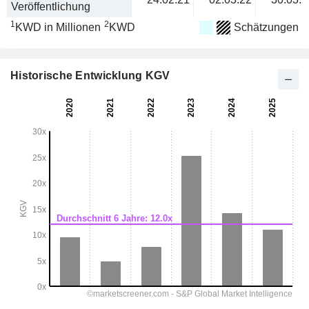
Veröffentlichung
1
2
KWD in Millionen
KWD
Schätzungen
Historische Entwicklung KGV