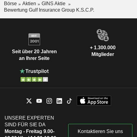
Börse
Aktien
GINS Aktie
Bewertung Gulf Insurance Group K.S.C.P.
+ 1.300.000
Seit über 20 Jahren
Mitglieder
an Ihrer Seite
UNSERE EXPERTEN
SIND FÜR SIE DA
Montag - Freitag 9.00-
Kontaktieren Sie uns