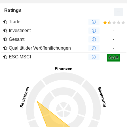
Ratings
Trader
Investment
-
Gesamt
-
Qualität der Veröffentlichungen
-
ESG MSCI
AAA