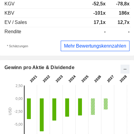
KGV
-52,5x
-78,8x
KBV
-101x
186x
EV / Sales
17,1x
12,7x
Rendite
-
-
Mehr Bewertungskennzahlen
* Schätzungen
Gewinn pro Aktie & Dividende