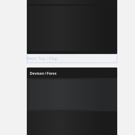
Mehr Top / Flop
Devisen / Forex