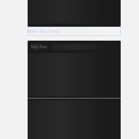
Mehr Top / Flop
Top / Flop