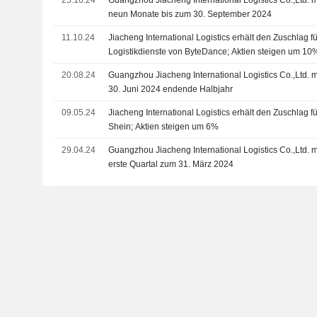
25.10.24
Guangzhou Jiacheng International Logistics Co.,Ltd. m
neun Monate bis zum 30. September 2024
11.10.24
Jiacheng International Logistics erhält den Zuschlag 
Logistikdienste von ByteDance; Aktien steigen um 10
20.08.24
Guangzhou Jiacheng International Logistics Co.,Ltd. 
30. Juni 2024 endende Halbjahr
09.05.24
Jiacheng International Logistics erhält den Zuschlag fü
Shein; Aktien steigen um 6%
29.04.24
Guangzhou Jiacheng International Logistics Co.,Ltd. m
erste Quartal zum 31. März 2024