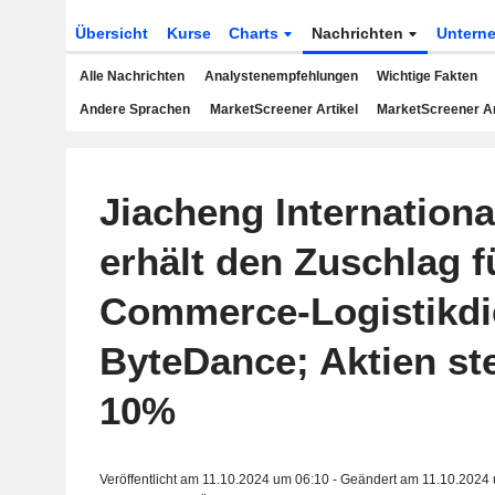
Übersicht
Kurse
Charts
Nachrichten
Untern
Alle Nachrichten
Analystenempfehlungen
Wichtige Fakten
Andere Sprachen
MarketScreener Artikel
MarketScreener A
Jiacheng Internationa
erhält den Zuschlag f
Commerce-Logistikdi
ByteDance; Aktien st
10%
Veröffentlicht am 11.10.2024 um 06:10 - Geändert am 11.10.2024