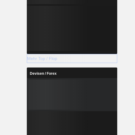
Mehr Top / Flop
Devisen / Forex