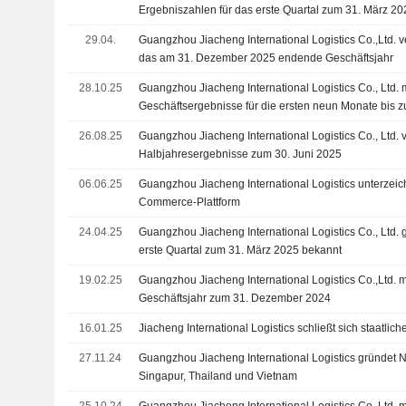
Ergebniszahlen für das erste Quartal zum 31. März 20
29.04.
Guangzhou Jiacheng International Logistics Co.,Ltd. ve
das am 31. Dezember 2025 endende Geschäftsjahr
28.10.25
Guangzhou Jiacheng International Logistics Co., Ltd. 
Geschäftsergebnisse für die ersten neun Monate bis
26.08.25
Guangzhou Jiacheng International Logistics Co., Ltd. ve
Halbjahresergebnisse zum 30. Juni 2025
06.06.25
Guangzhou Jiacheng International Logistics unterzeich
Commerce-Plattform
24.04.25
Guangzhou Jiacheng International Logistics Co., Ltd. g
erste Quartal zum 31. März 2025 bekannt
19.02.25
Guangzhou Jiacheng International Logistics Co.,Ltd. m
Geschäftsjahr zum 31. Dezember 2024
16.01.25
Jiacheng International Logistics schließt sich staatlic
27.11.24
Guangzhou Jiacheng International Logistics gründet 
Singapur, Thailand und Vietnam