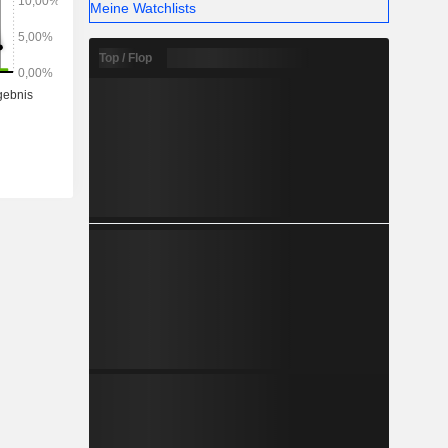
Meine Watchlists
Top / Flop