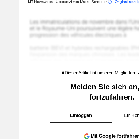
MT Newswires - Übersetzt von MarketScreener
-
Original anze
Dieser Artikel ist unseren Mitgliedern
Melden Sie sich an
fortzufahren.
Einloggen
Ein Kon
Mit Google fortfahre