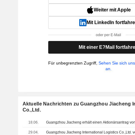
Weiter mit Apple
Mit LinkedIn fortfahr
oder per E-Mail
Mit einer E?Mail fortfahr
Für unbegrenzten Zugriff,
Sehen Sie sich un
an.
Aktuelle Nachrichten zu Guangzhou Jiacheng In
Co.,Ltd.
18.06.
Guangzhou Jiacheng erhält einen Aktionärsantrag v
29.04.
Guangzhou Jiacheng International Logistics Co.,Ltd. ve