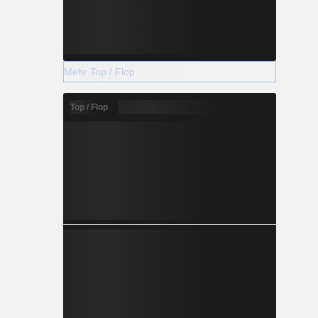
Mehr Top / Flop
Top / Flop