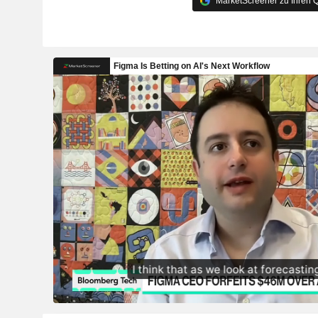
MarketScreener zu Ihren Q