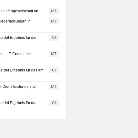
her Hafengesellschaft an
MT
Niederlassungen in
MT
eldet Ergebnis für die
CI
für die E-Commerce-
MT
%
meldet Ergebnis für das am
CI
r Dienstleistungen für
MT
eldet Ergebnis für das
CI