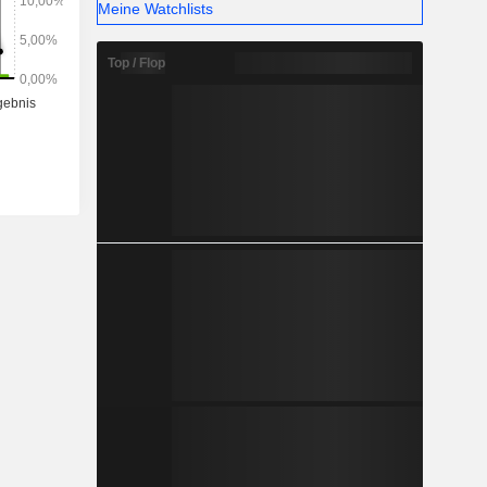
Meine Watchlists
Top / Flop