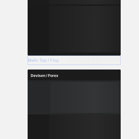
Mehr Top / Flop
Devisen / Forex