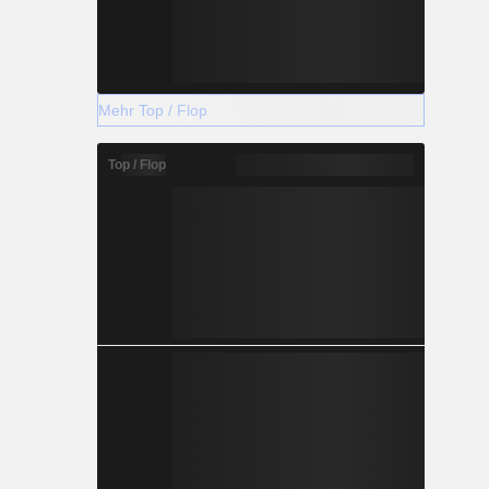
Mehr Top / Flop
Top / Flop