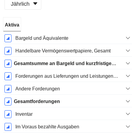
Jährlich
Ende d.
Aktiva
Geschäftsjahres:
Dezember
Bargeld und Äquivalente
Handelbare Vermögenswertpapiere, Gesamt
Gesamtsumme an Bargeld und kurzfristigen Investitionen
Forderungen aus Lieferungen und Leistungen, Gesamt
Andere Forderungen
Gesamtforderungen
Inventar
Im Voraus bezahlte Ausgaben