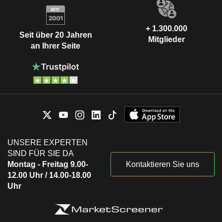
+ 1.300.000
Seit über 20 Jahren
Mitglieder
an Ihrer Seite
UNSERE EXPERTEN
SIND FÜR SIE DA
Montag - Freitag 9.00-
Kontaktieren Sie uns
12.00 Uhr / 14.00-18.00
Uhr