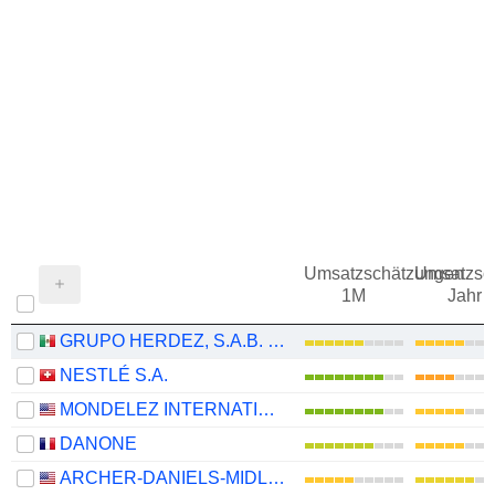
Umsatzschätzungen
Umsatzsc
1M
Jahr
GRUPO HERDEZ, S.A.B. DE C.V.
NESTLÉ S.A.
MONDELEZ INTERNATIONAL, INC.
DANONE
ARCHER-DANIELS-MIDLAND COMPANY