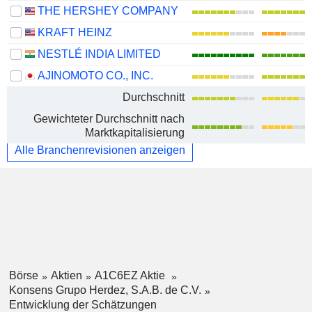
THE HERSHEY COMPANY
KRAFT HEINZ
NESTLÉ INDIA LIMITED
AJINOMOTO CO., INC.
Durchschnitt
Gewichteter Durchschnitt nach
Marktkapitalisierung
Alle Branchenrevisionen anzeigen
Börse
Aktien
A1C6EZ Aktie
Konsens Grupo Herdez, S.A.B. de C.V.
Entwicklung der Schätzungen