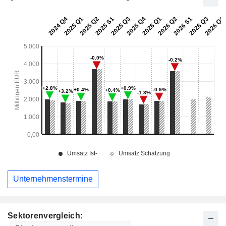
Unternehmenstermine
Sektorenvergleich: