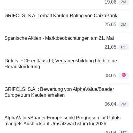
19.06.
ZM
GRIFOLS, S.A. : erhält Kaufen-Rating von CaixaBank
25.05.
ZM
Spanische Aktien - Marktbeobachtungen am 21. Mai
21.05.
RE
Grifols: FCF enttäuscht; Vertrauensbildung bleibt eine
Herausforderung
08.05.
GRIFOLS, S.A. : Bewertung von AlphaValue/Baader
Europe zum Kaufen erhalten
06.04.
ZM
AlphaValue/Baader Europe senkt Prognosen für Grifols
mangels Ausblick auf Umsatzwachstum für 2026
06.04.
MT