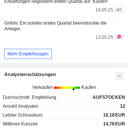
Erwartungen liegendem ersten Quartal auf "Kaufen"
14.05.25
MT
Grifols: Ein solides erstes Quartal beeindruckte die
Anleger.
13.05.25
Mehr Empfehlungen
Analystenschätzungen
Verkaufen
Kaufen
Durchschnittl. Empfehlung
AUFSTOCKEN
Anzahl Analysten
12
Letzter Schlusskurs
10,18
EUR
Mittleres Kursziel
14,76
EUR