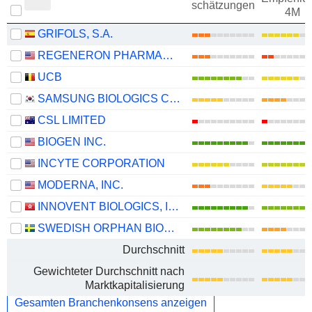
schätzungen
4M
GRIFOLS, S.A.
REGENERON PHARMACEUTICALS, INC.
UCB
SAMSUNG BIOLOGICS CO.,LTD.
CSL LIMITED
BIOGEN INC.
INCYTE CORPORATION
MODERNA, INC.
INNOVENT BIOLOGICS, INC.
SWEDISH ORPHAN BIOVITRUM AB
Durchschnitt
Gewichteter Durchschnitt nach
Marktkapitalisierung
Gesamten Branchenkonsens anzeigen