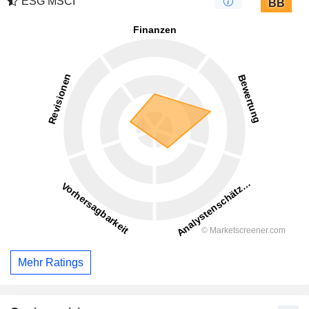
ESG MSCI
BB
Mehr Ratings