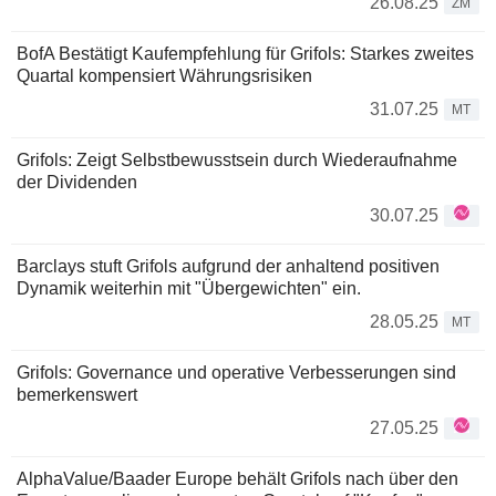
26.08.25
ZM
BofA Bestätigt Kaufempfehlung für Grifols: Starkes zweites
Quartal kompensiert Währungsrisiken
31.07.25
MT
Grifols: Zeigt Selbstbewusstsein durch Wiederaufnahme
der Dividenden
30.07.25
Barclays stuft Grifols aufgrund der anhaltend positiven
Dynamik weiterhin mit "Übergewichten" ein.
28.05.25
MT
Grifols: Governance und operative Verbesserungen sind
bemerkenswert
27.05.25
AlphaValue/Baader Europe behält Grifols nach über den