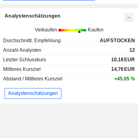
Analystenschätzungen
Verkaufen
Kaufen
Durchschnittl. Empfehlung
AUFSTOCKEN
Anzahl Analysten
12
Letzter Schlusskurs
10,18
EUR
Mittleres Kursziel
14,76
EUR
Abstand / Mittleres Kursziel
+45,05 %
Analystenschätzungen