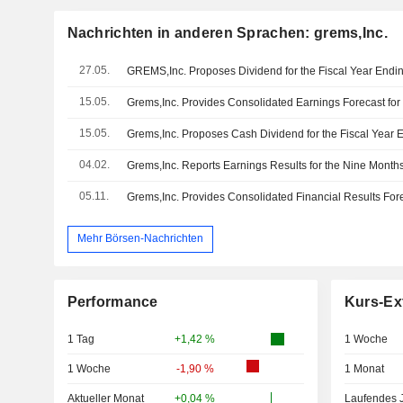
Nachrichten in anderen Sprachen: grems,Inc.
27.05.
15.05.
15.05.
04.02.
05.11.
Mehr Börsen-Nachrichten
Performance
Kurs-Ex
1 Tag
+1,42 %
1 Woche
1 Woche
-1,90 %
1 Monat
Aktueller Monat
+0,04 %
Laufendes 