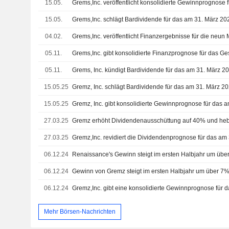
15.05.
15.05.
04.02.
05.11.
05.11.
15.05.25
15.05.25
27.03.25
27.03.25
06.12.24
Renaissance's Gewinn steigt im ersten Halbjahr um übe
06.12.24
Gewinn von Gremz steigt im ersten Halbjahr um über 7
06.12.24
Mehr Börsen-Nachrichten