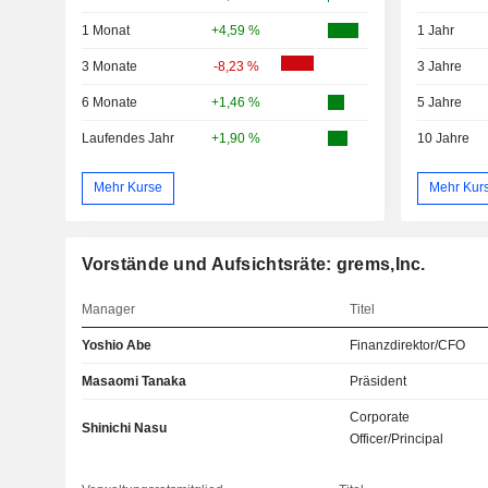
1 Monat
+4,59 %
1 Jahr
3 Monate
-8,23 %
3 Jahre
6 Monate
+1,46 %
5 Jahre
Laufendes Jahr
+1,90 %
10 Jahre
Mehr Kurse
Mehr Kur
Vorstände und Aufsichtsräte: grems,Inc.
Manager
Titel
Yoshio Abe
Finanzdirektor/CFO
Masaomi Tanaka
Präsident
Corporate
Shinichi Nasu
Officer/Principal