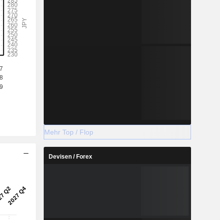
Mehr Top / Flop
Devisen / Forex