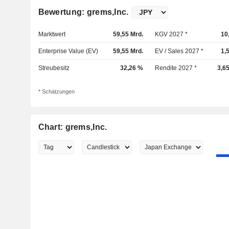
Bewertung: grems,Inc.
Marktwert
59,55 Mrd.
KGV 2027 *
10
Enterprise Value (EV)
59,55 Mrd.
EV / Sales 2027 *
1,
Streubesitz
32,26 %
Rendite 2027 *
3,6
* Schätzungen
Chart: grems,Inc.