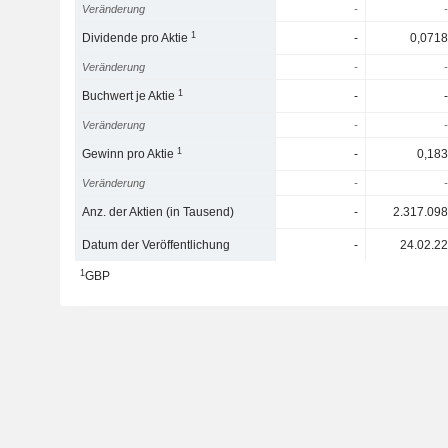
Veränderung
-
-
1
Dividende pro Aktie
-
0,0718
Veränderung
-
-
1
Buchwert je Aktie
-
-
Veränderung
-
-
1
Gewinn pro Aktie
-
0,183
Veränderung
-
-
Anz. der Aktien (in Tausend)
-
2.317.098
Datum der Veröffentlichung
-
24.02.22
1
GBP