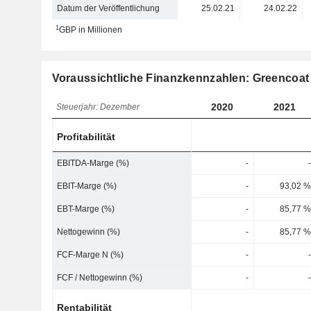
Datum der Veröffentlichung
25.02.21
24.02.22
1
GBP in Millionen
Voraussichtliche Finanzkennzahlen: Greencoat
2020
2021
Steuerjahr: Dezember
Profitabilität
EBITDA-Marge (%)
-
-
EBIT-Marge (%)
-
93,02 %
EBT-Marge (%)
-
85,77 %
Nettogewinn (%)
-
85,77 %
FCF-Marge N (%)
-
-
FCF / Nettogewinn (%)
-
-
Rentabilität