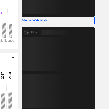
Meine Watchlists
Top / Flop