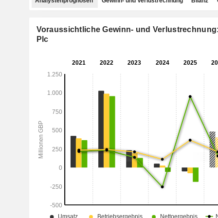
Analystenprognosen
Gewinn- und Verlustrechnung
Bilanz
Voraussichtliche Gewinn- und Verlustrechnung
Plc