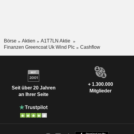
Börse
Aktien
A1T7LN Aktie
Finanzen Greencoat Uk Wind Plc
Cashflow
+ 1.300.000
Seit über 20 Jahren
Mitglieder
an Ihrer Seite