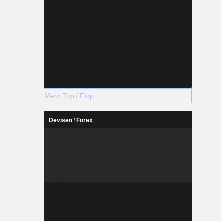
Mehr Top / Flop
Devisen / Forex