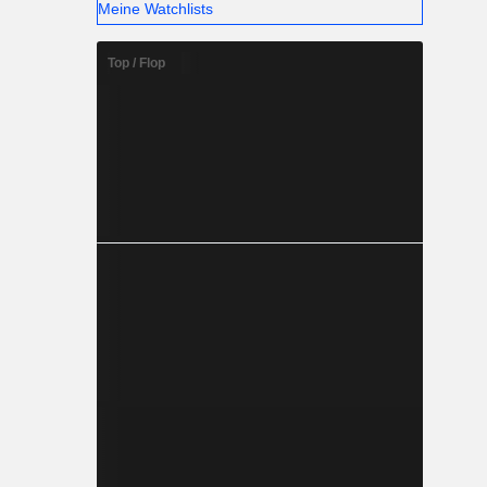
Meine Watchlists
Top / Flop