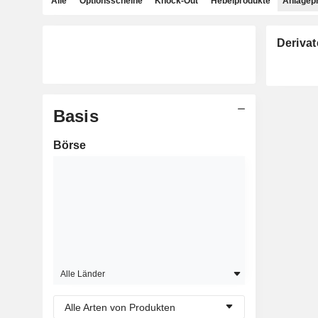
Alle
Optionsscheine
Knock-Out
Hebelprodukte
Anlagep
Derivat
Basis
Börse
Alle Länder
Alle Arten von Produkten