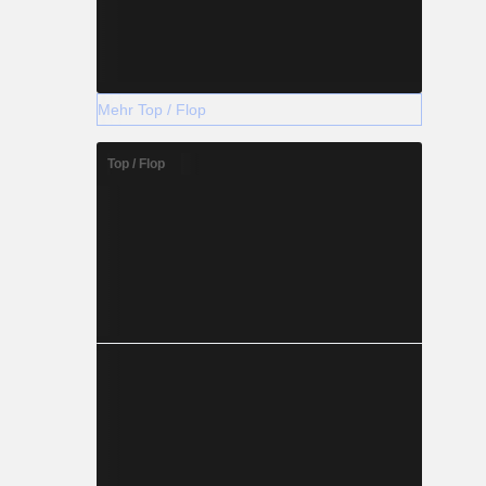
Mehr Top / Flop
Top / Flop