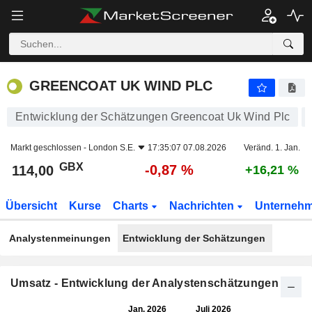
GREENCOAT UK WIND PLC
114,00
p
-0,87 %
GREENCOAT UK WIND PLC
Entwicklung der Schätzungen Greencoat Uk Wind Plc
Markt geschlossen -
London S.E.
17:35:07 07.08.2026
Veränd. 1. Jan.
GBX
-0,87 %
114,00
+16,21 %
Übersicht
Kurse
Charts
Nachrichten
Unterneh
Analystenmeinungen
Entwicklung der Schätzungen
Umsatz - Entwicklung der Analystenschätzungen