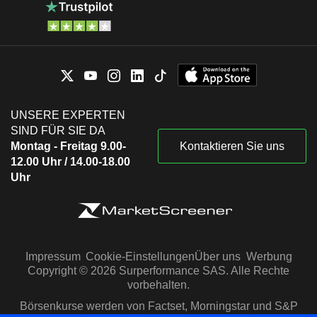
UNSERE EXPERTEN
SIND FÜR SIE DA
Montag - Freitag 9.00-
Kontaktieren Sie uns
12.00 Uhr / 14.00-18.00
Uhr
Impressum
Cookie-Einstellungen
Über uns
Werbung
Copyright © 2026 Surperformance SAS. Alle Rechte
vorbehalten.
Börsenkurse werden von Factset, Morningstar und S&P