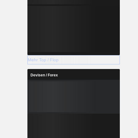
Mehr Top / Flop
Devisen / Forex