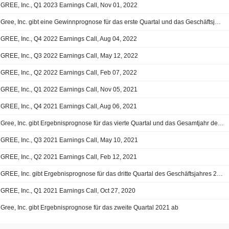
GREE, Inc., Q1 2023 Earnings Call, Nov 01, 2022
Gree, Inc. gibt eine Gewinnprognose für das erste Quartal und das Geschäftsjahr 2023 ab
GREE, Inc., Q4 2022 Earnings Call, Aug 04, 2022
GREE, Inc., Q3 2022 Earnings Call, May 12, 2022
GREE, Inc., Q2 2022 Earnings Call, Feb 07, 2022
GREE, Inc., Q1 2022 Earnings Call, Nov 05, 2021
GREE, Inc., Q4 2021 Earnings Call, Aug 06, 2021
Gree, Inc. gibt Ergebnisprognose für das vierte Quartal und das Gesamtjahr des Geschäftsjahres 2021 ab
GREE, Inc., Q3 2021 Earnings Call, May 10, 2021
GREE, Inc., Q2 2021 Earnings Call, Feb 12, 2021
GREE, Inc. gibt Ergebnisprognose für das dritte Quartal des Geschäftsjahres 2021 ab
GREE, Inc., Q1 2021 Earnings Call, Oct 27, 2020
Gree, Inc. gibt Ergebnisprognose für das zweite Quartal 2021 ab