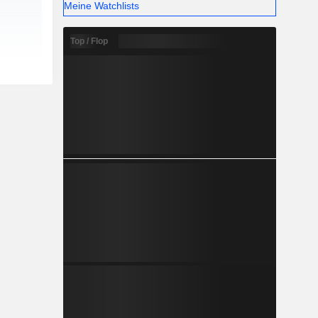
Meine Watchlists
Top / Flop