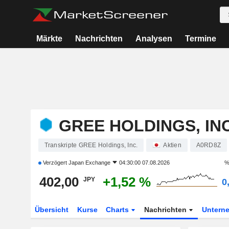
Märkte
Nachrichten
Analysen
Termine
GREE HOLDINGS, INC
Transkripte GREE Holdings, Inc.
Aktien
A0RD8Z
Verzögert
Japan Exchange
04:30:00 07.08.2026
%
402,00
+1,52 %
JPY
0
Übersicht
Kurse
Charts
Nachrichten
Untern