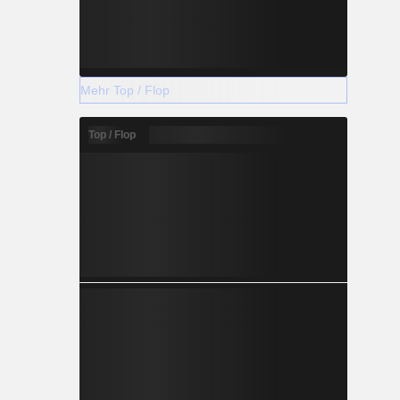
Mehr Top / Flop
Top / Flop