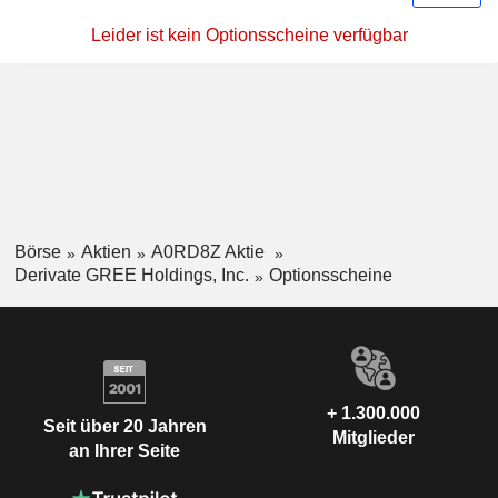
Leider ist kein Optionsscheine verfügbar
Börse
Aktien
A0RD8Z Aktie
Derivate GREE Holdings, Inc.
Optionsscheine
+ 1.300.000
Seit über 20 Jahren
Mitglieder
an Ihrer Seite