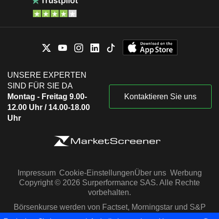
UNSERE EXPERTEN
SIND FÜR SIE DA
Montag - Freitag 9.00-
Kontaktieren Sie uns
12.00 Uhr / 14.00-18.00
Uhr
Impressum
Cookie-Einstellungen
Über uns
Werbung
Copyright © 2026 Surperformance SAS. Alle Rechte
vorbehalten.
Börsenkurse werden von Factset, Morningstar und S&P
Capital IQ zur Verfügung gestellt